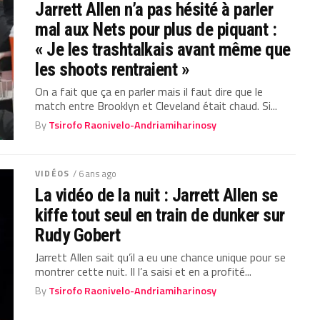
Jarrett Allen n’a pas hésité à parler
mal aux Nets pour plus de piquant :
« Je les trashtalkais avant même que
les shoots rentraient »
On a fait que ça en parler mais il faut dire que le
match entre Brooklyn et Cleveland était chaud. Si...
By
Tsirofo Raonivelo-Andriamiharinosy
VIDÉOS
/ 6 ans ago
La vidéo de la nuit : Jarrett Allen se
kiffe tout seul en train de dunker sur
Rudy Gobert
Jarrett Allen sait qu’il a eu une chance unique pour se
montrer cette nuit. Il l’a saisi et en a profité...
By
Tsirofo Raonivelo-Andriamiharinosy