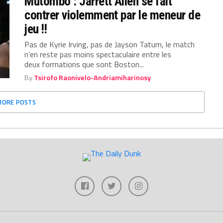
Mutombo : Jarrett Allen se fait
contrer violemment par le meneur de
jeu !!
Pas de Kyrie Irving, pas de Jayson Tatum, le match
n’en reste pas moins spectaculaire entre les
deux formations que sont Boston...
By
Tsirofo Raonivelo-Andriamiharinosy
MORE POSTS