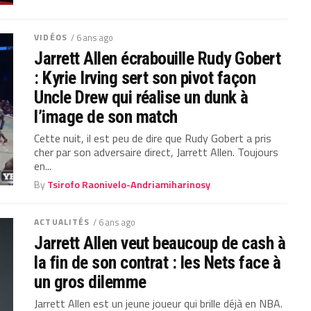
VIDÉOS
/ 6 ans ago
Jarrett Allen écrabouille Rudy Gobert
: Kyrie Irving sert son pivot façon
Uncle Drew qui réalise un dunk à
l’image de son match
Cette nuit, il est peu de dire que Rudy Gobert a pris
cher par son adversaire direct, Jarrett Allen. Toujours
en...
By
Tsirofo Raonivelo-Andriamiharinosy
ACTUALITÉS
/ 6 ans ago
Jarrett Allen veut beaucoup de cash à
la fin de son contrat : les Nets face à
un gros dilemme
Jarrett Allen est un jeune joueur qui brille déjà en NBA.