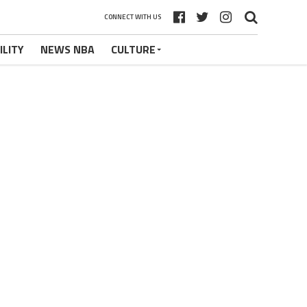
CONNECT WITH US
ILITY
NEWS NBA
CULTURE