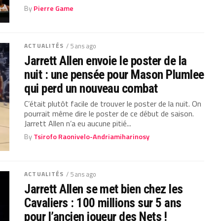
By
Pierre Game
ACTUALITÉS
/ 5 ans ago
Jarrett Allen envoie le poster de la
nuit : une pensée pour Mason Plumlee
qui perd un nouveau combat
C’était plutôt facile de trouver le poster de la nuit. On
pourrait même dire le poster de ce début de saison.
Jarrett Allen n’a eu aucune pitié...
By
Tsirofo Raonivelo-Andriamiharinosy
ACTUALITÉS
/ 5 ans ago
Jarrett Allen se met bien chez les
Cavaliers : 100 millions sur 5 ans
pour l’ancien joueur des Nets !