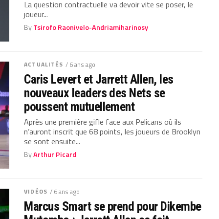
La question contractuelle va devoir vite se poser, le
joueur...
By
Tsirofo Raonivelo-Andriamiharinosy
ACTUALITÉS
/ 6 ans ago
Caris Levert et Jarrett Allen, les
nouveaux leaders des Nets se
poussent mutuellement
Après une première gifle face aux Pelicans où ils
n’auront inscrit que 68 points, les joueurs de Brooklyn
se sont ensuite...
By
Arthur Picard
VIDÉOS
/ 6 ans ago
Marcus Smart se prend pour Dikembe