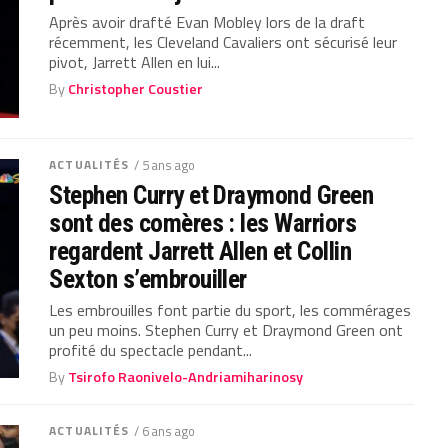
Après avoir drafté Evan Mobley lors de la draft
récemment, les Cleveland Cavaliers ont sécurisé leur
pivot, Jarrett Allen en lui...
By
Christopher Coustier
ACTUALITÉS
/ 5 ans ago
Stephen Curry et Draymond Green
sont des comères : les Warriors
regardent Jarrett Allen et Collin
Sexton s’embrouiller
Les embrouilles font partie du sport, les commérages
un peu moins. Stephen Curry et Draymond Green ont
profité du spectacle pendant...
By
Tsirofo Raonivelo-Andriamiharinosy
ACTUALITÉS
/ 6 ans ago