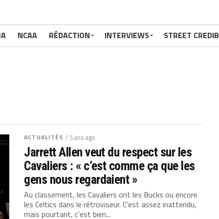
BA
NCAA
RÉDACTION
INTERVIEWS
STREET CREDIB
ACTUALITÉS
/ 5 ans ago
Jarrett Allen veut du respect sur les
Cavaliers : « c’est comme ça que les
gens nous regardaient »
Au classement, les Cavaliers ont les Bucks ou encore
les Celtics dans le rétroviseur. C’est assez inattendu,
mais pourtant, c’est bien...