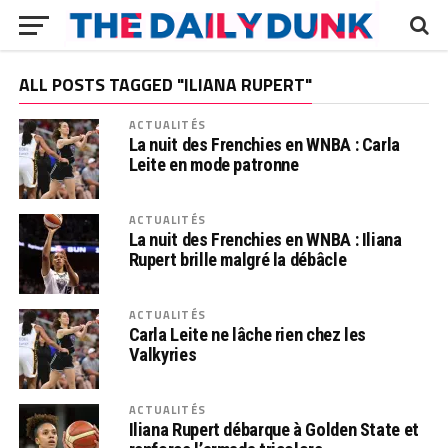
ALL POSTS TAGGED "ILIANA RUPERT"
ACTUALITÉS
La nuit des Frenchies en WNBA : Carla
Leite en mode patronne
ACTUALITÉS
La nuit des Frenchies en WNBA : Iliana
Rupert brille malgré la débâcle
ACTUALITÉS
Carla Leite ne lâche rien chez les
Valkyries
ACTUALITÉS
Iliana Rupert débarque à Golden State et