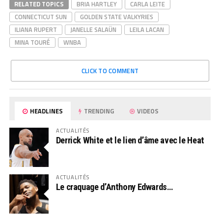
RELATED TOPICS
BRIA HARTLEY
CARLA LEITE
CONNECTICUT SUN
GOLDEN STATE VALKYRIES
ILIANA RUPERT
JANELLE SALAÜN
LEILA LACAN
MINA TOURÉ
WNBA
CLICK TO COMMENT
HEADLINES
TRENDING
VIDEOS
ACTUALITÉS
Derrick White et le lien d’âme avec le Heat
ACTUALITÉS
Le craquage d’Anthony Edwards…