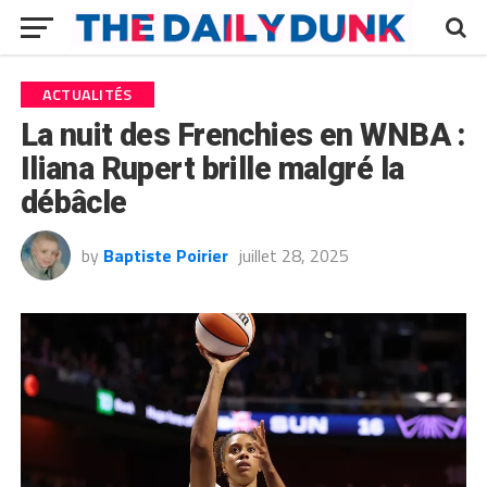
ACTUALITÉS
La nuit des Frenchies en WNBA :
Iliana Rupert brille malgré la
débâcle
by
Baptiste Poirier
juillet 28, 2025