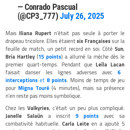
— Conrado Pascual
(@CP3_777)
July 26, 2025
Mais
Iliana Rupert
n’était pas seule à porter le
drapeau tricolore. Elles étaient
six Françaises
sur la
feuille de match, un petit record en soi. Côté
Sun
,
Bria Hartley
(
15 points
) a allumé la mèche dès le
premier quart-temps. Pendant que
Leïla Lacan
faisait danser les lignes adverses avec
6
interceptions
et
8 points
. Moins de temps de jeu
pour
Migna Touré
(4 minutes), mais sa présence
n’en reste pas moins symbolique.
Chez les
Valkyries
, c’était un peu plus compliqué.
Janelle Salaün
a inscrit
9 points
avec sa
combativité habituelle.
Carla Leite
en a ajouté 5