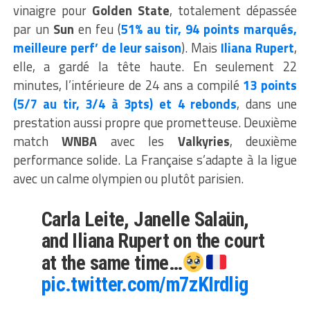
vinaigre pour
Golden State
, totalement dépassée
par un
Sun
en feu (
51% au tir, 94 points marqués,
meilleure perf’ de leur saison
). Mais
Iliana Rupert
,
elle, a gardé la tête haute. En seulement 22
minutes, l’intérieure de 24 ans a compilé
13 points
(5/7 au tir, 3/4 à 3pts) et 4 rebonds
, dans une
prestation aussi propre que prometteuse. Deuxième
match
WNBA
avec les
Valkyries
, deuxième
performance solide. La Française s’adapte à la ligue
avec un calme olympien ou plutôt parisien.
Carla Leite, Janelle Salaün,
and Iliana Rupert on the court
at the same time…
pic.twitter.com/m7zKIrdlig