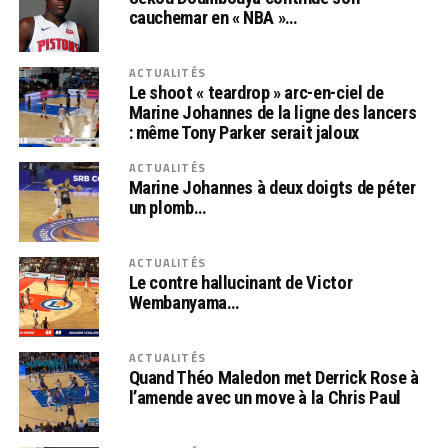
cauchemar en « NBA »…
ACTUALITÉS
Le shoot « teardrop » arc-en-ciel de
Marine Johannes de la ligne des lancers
: même Tony Parker serait jaloux
ACTUALITÉS
Marine Johannes à deux doigts de péter
un plomb…
ACTUALITÉS
Le contre hallucinant de Victor
Wembanyama…
ACTUALITÉS
Quand Théo Maledon met Derrick Rose à
l’amende avec un move à la Chris Paul