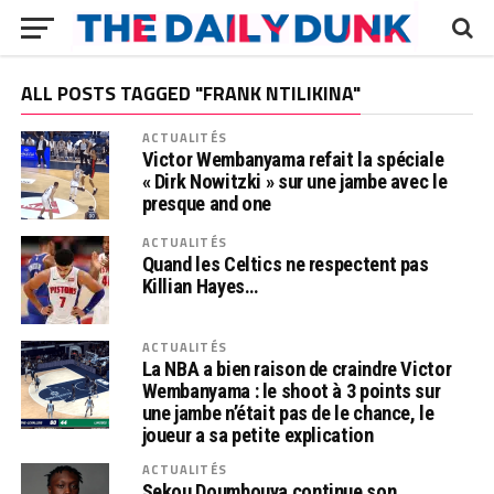
ALL POSTS TAGGED "FRANK NTILIKINA"
ACTUALITÉS
Victor Wembanyama refait la spéciale
« Dirk Nowitzki » sur une jambe avec le
presque and one
ACTUALITÉS
Quand les Celtics ne respectent pas
Killian Hayes…
ACTUALITÉS
La NBA a bien raison de craindre Victor
Wembanyama : le shoot à 3 points sur
une jambe n’était pas de le chance, le
joueur a sa petite explication
ACTUALITÉS
Sekou Doumbouya continue son