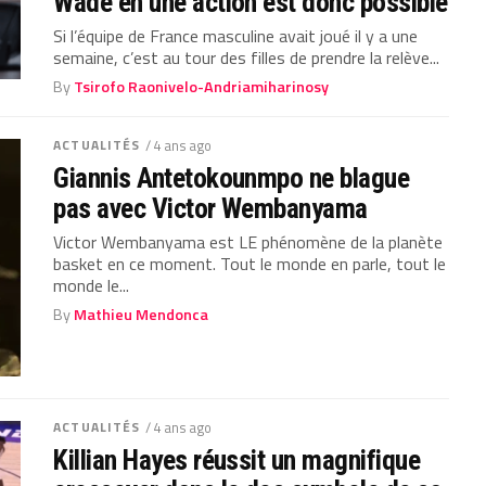
Wade en une action est donc possible
Si l’équipe de France masculine avait joué il y a une
semaine, c’est au tour des filles de prendre la relève...
By
Tsirofo Raonivelo-Andriamiharinosy
ACTUALITÉS
/ 4 ans ago
Giannis Antetokounmpo ne blague
pas avec Victor Wembanyama
Victor Wembanyama est LE phénomène de la planète
basket en ce moment. Tout le monde en parle, tout le
monde le...
By
Mathieu Mendonca
ACTUALITÉS
/ 4 ans ago
Killian Hayes réussit un magnifique