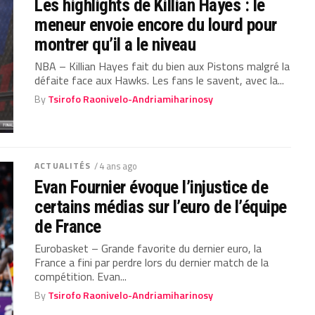
Les highlights de Killian Hayes : le
meneur envoie encore du lourd pour
montrer qu’il a le niveau
NBA – Killian Hayes fait du bien aux Pistons malgré la
défaite face aux Hawks. Les fans le savent, avec la...
By
Tsirofo Raonivelo-Andriamiharinosy
ACTUALITÉS
/ 4 ans ago
Evan Fournier évoque l’injustice de
certains médias sur l’euro de l’équipe
de France
Eurobasket – Grande favorite du dernier euro, la
France a fini par perdre lors du dernier match de la
compétition. Evan...
By
Tsirofo Raonivelo-Andriamiharinosy