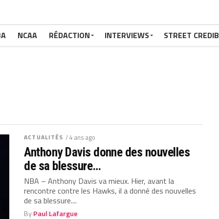
BA
NCAA
RÉDACTION
INTERVIEWS
STREET CREDIB
ACTUALITÉS
/ 4 ans ago
Anthony Davis donne des nouvelles
de sa blessure…
NBA – Anthony Davis va mieux. Hier, avant la
rencontre contre les Hawks, il a donné des nouvelles
de sa blessure....
By
Paul Lafargue