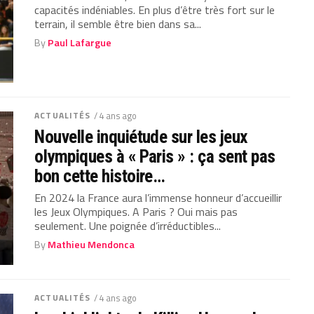
capacités indéniables. En plus d’être très fort sur le
terrain, il semble être bien dans sa...
By
Paul Lafargue
ACTUALITÉS
/ 4 ans ago
Nouvelle inquiétude sur les jeux
olympiques à « Paris » : ça sent pas
bon cette histoire…
En 2024 la France aura l’immense honneur d’accueillir
les Jeux Olympiques. A Paris ? Oui mais pas
seulement. Une poignée d’irréductibles...
By
Mathieu Mendonca
ACTUALITÉS
/ 4 ans ago