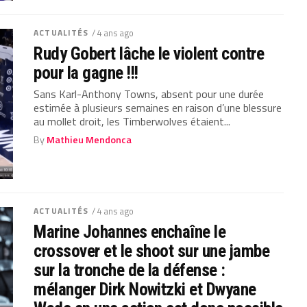
ACTUALITÉS
/ 4 ans ago
Rudy Gobert lâche le violent contre
pour la gagne !!!
Sans Karl-Anthony Towns, absent pour une durée
estimée à plusieurs semaines en raison d’une blessure
au mollet droit, les Timberwolves étaient...
By
Mathieu Mendonca
ACTUALITÉS
/ 4 ans ago
Marine Johannes enchaîne le
crossover et le shoot sur une jambe
sur la tronche de la défense :
mélanger Dirk Nowitzki et Dwyane