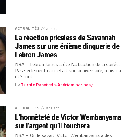
ACTUALITÉS
/ 4 ans ago
La réaction priceless de Savannah
James sur une énième dinguerie de
Lebron James
NBA – Lebron James a été l’attraction de la soirée.
Pas seulement car c’était son anniversaire, mais il a
été tout...
By
Tsirofo Raonivelo-Andriamiharinosy
ACTUALITÉS
/ 4 ans ago
L’honnêteté de Victor Wembanyama
sur l’argent qu’il touchera
NBA – On le savait, Victor Wembanyama a des