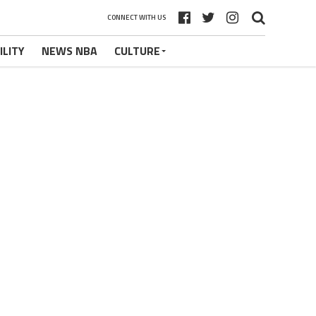
CONNECT WITH US
ILITY
NEWS NBA
CULTURE