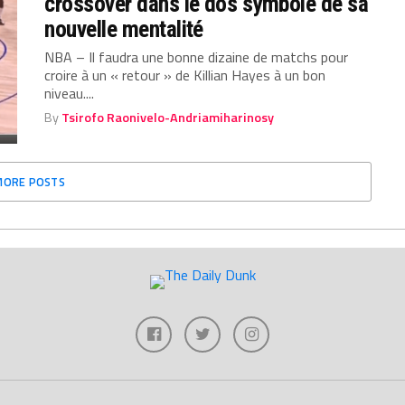
crossover dans le dos symbole de sa
nouvelle mentalité
NBA – Il faudra une bonne dizaine de matchs pour
croire à un « retour » de Killian Hayes à un bon
niveau....
By
Tsirofo Raonivelo-Andriamiharinosy
MORE POSTS