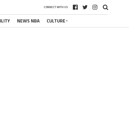
CONNECT WITH US
ILITY
NEWS NBA
CULTURE