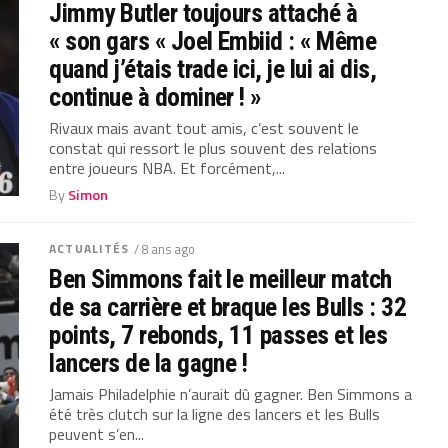
Jimmy Butler toujours attaché à
« son gars « Joel Embiid : « Même
quand j’étais trade ici, je lui ai dis,
continue à dominer ! »
Rivaux mais avant tout amis, c’est souvent le
constat qui ressort le plus souvent des relations
entre joueurs NBA. Et forcément,...
By
Simon
ACTUALITÉS
/ 8 ans ago
Ben Simmons fait le meilleur match
de sa carrière et braque les Bulls : 32
points, 7 rebonds, 11 passes et les
lancers de la gagne !
Jamais Philadelphie n’aurait dû gagner. Ben Simmons a
été très clutch sur la ligne des lancers et les Bulls
peuvent s’en...