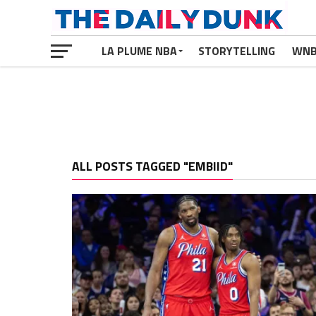
LA PLUME NBA
STORYTELLING
WN
ALL POSTS TAGGED "EMBIID"