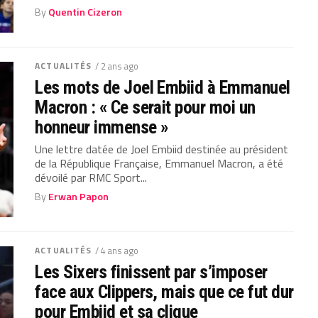
By
Quentin Cizeron
ACTUALITÉS
/ 2 ans ago
Les mots de Joel Embiid à Emmanuel
Macron : « Ce serait pour moi un
honneur immense »
Une lettre datée de Joel Embiid destinée au président
de la République Française, Emmanuel Macron, a été
dévoilé par RMC Sport...
By
Erwan Papon
ACTUALITÉS
/ 4 ans ago
Les Sixers finissent par s’imposer
face aux Clippers, mais que ce fut dur
pour Embiid et sa clique