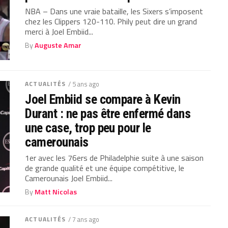
NBA – Dans une vraie bataille, les Sixers s’imposent
chez les Clippers 120-110. Phily peut dire un grand
merci à Joel Embiid...
By
Auguste Amar
ACTUALITÉS
/ 5 ans ago
Joel Embiid se compare à Kevin
Durant : ne pas être enfermé dans
une case, trop peu pour le
camerounais
1er avec les 76ers de Philadelphie suite à une saison
de grande qualité et une équipe compétitive, le
Camerounais Joel Embiid...
By
Matt Nicolas
ACTUALITÉS
/ 7 ans ago