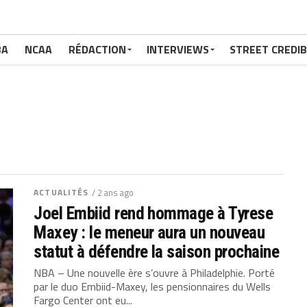
BA
NCAA
RÉDACTION
INTERVIEWS
STREET CREDIB
ACTUALITÉS
/ 2 ans ago
Joel Embiid rend hommage à Tyrese
Maxey : le meneur aura un nouveau
statut à défendre la saison prochaine
NBA – Une nouvelle ère s’ouvre à Philadelphie. Porté
par le duo Embiid-Maxey, les pensionnaires du Wells
Fargo Center ont eu...