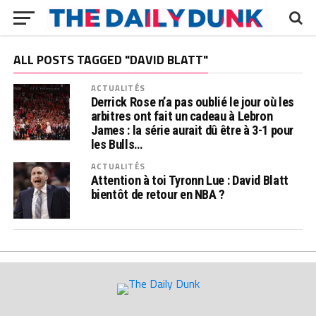
ALL POSTS TAGGED "DAVID BLATT"
ACTUALITÉS
Derrick Rose n’a pas oublié le jour où les
arbitres ont fait un cadeau à Lebron
James : la série aurait dû être à 3-1 pour
les Bulls…
ACTUALITÉS
Attention à toi Tyronn Lue : David Blatt
bientôt de retour en NBA ?