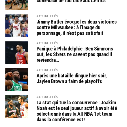
comeback de fou face aux Celtics
ACTUALITÉS
Jimmy Butler évoque les deux victoires
contre Milwaukee : à l’image du
personnage, il n’est pas satisfait
ACTUALITÉS
Panique à Philadelphie : Ben Simmons
out, les Sixers ne savent pas quand il
reviendra…
ACTUALITÉS
Après une bataille dingue hier soir,
Jaylen Brown a faim de playoffs
ACTUALITÉS
La stat qui tue la concurrence : Joakim
Noah est le seul joueur actif à avoir été
sélectionné dans la All NBA 1st team
dans la conférence est !