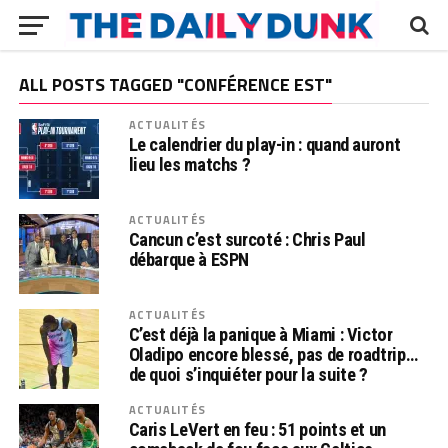
ALL POSTS TAGGED "CONFÉRENCE EST"
ACTUALITÉS
Le calendrier du play-in : quand auront
lieu les matchs ?
ACTUALITÉS
Cancun c’est surcoté : Chris Paul
débarque à ESPN
ACTUALITÉS
C’est déjà la panique à Miami : Victor
Oladipo encore blessé, pas de roadtrip…
de quoi s’inquiéter pour la suite ?
ACTUALITÉS
Caris LeVert en feu : 51 points et un