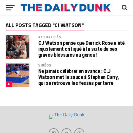
ALL POSTS TAGGED "CJ WATSON"
ACTUALITÉS
CJ Watson pense que Derrick Rose a été
injustement critiqué à la suite de ses
graves blessures au genou !
VIDÉOS
Ne jamais célébrer en avance : C.J
Watson met la sauce à Stephen Curry,
qui se retrouve les fesses par terre