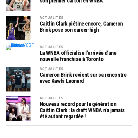
son premier carton en WNBA
ACTUALITÉS
Caitlin Clark piétine encore, Cameron
Brink pose son career-high
ACTUALITÉS
La WNBA officialise l’arrivée d’une
nouvelle franchise à Toronto
ACTUALITÉS
Cameron Brink revient sur sa rencontre
avec Kawhi Leonard
ACTUALITÉS
Nouveau record pour la génération
Caitlin Clark : la draft WNBA n’a jamais
été autant regardée !