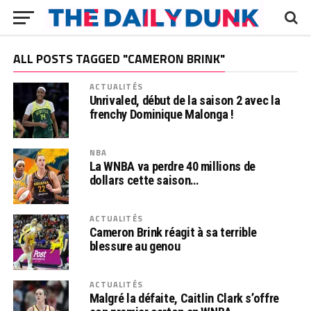
ALL POSTS TAGGED "CAMERON BRINK"
ACTUALITÉS
Unrivaled, début de la saison 2 avec la
frenchy Dominique Malonga !
NBA
La WNBA va perdre 40 millions de
dollars cette saison…
ACTUALITÉS
Cameron Brink réagit à sa terrible
blessure au genou
ACTUALITÉS
Malgré la défaite, Caitlin Clark s’offre