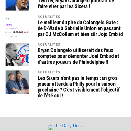
Twitter, Bryan Colangelo pourrait se
faire virer par les Sixers !
ACTUALITÉS
Le meilleur du pire du Colangelo Gate :
de D-Wade à Gabrielle Union en passant
par CJ McCollum et bien sûr Jojo Embiid
ACTUALITÉS
Bryan Colangelo utiliserait des faux
comptes pour démonter Joel Embiid et
d’autres joueurs de Philadelphie !!
ACTUALITÉS
Les Sixers n’ont pas le temps : un gros
joueur attendu à Philly pour la saison
prochaine ? C’est visiblement l’objectif
de l’été oui !