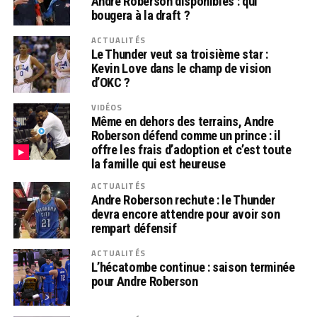
Andre Roberson disponibles : qui
bougera à la draft ?
ACTUALITÉS
Le Thunder veut sa troisième star :
Kevin Love dans le champ de vision
d’OKC ?
VIDÉOS
Même en dehors des terrains, Andre
Roberson défend comme un prince : il
offre les frais d’adoption et c’est toute
la famille qui est heureuse
ACTUALITÉS
Andre Roberson rechute : le Thunder
devra encore attendre pour avoir son
rempart défensif
ACTUALITÉS
L’hécatombe continue : saison terminée
pour Andre Roberson