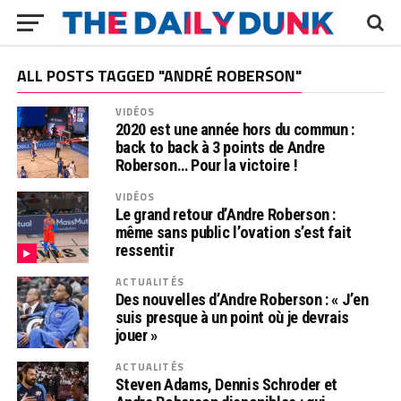
ALL POSTS TAGGED "ANDRÉ ROBERSON"
VIDÉOS
2020 est une année hors du commun :
back to back à 3 points de Andre
Roberson… Pour la victoire !
VIDÉOS
Le grand retour d’Andre Roberson :
même sans public l’ovation s’est fait
ressentir
ACTUALITÉS
Des nouvelles d’Andre Roberson : « J’en
suis presque à un point où je devrais
jouer »
ACTUALITÉS
Steven Adams, Dennis Schroder et