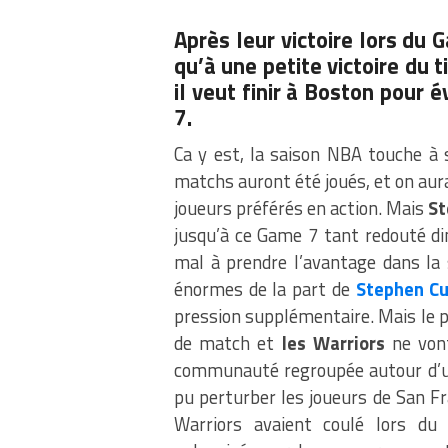
Après leur victoire lors du 
qu’à une petite victoire du t
il veut finir à Boston pour 
7.
Ca y est, la saison NBA touche à 
matchs auront été joués, et on aura
joueurs préférés en action. Mais
St
jusqu’à ce Game 7 tant redouté d
mal à prendre l’avantage dans la
énormes de la part de
Stephen Cu
pression supplémentaire. Mais le p
de match et
les Warriors
ne vont
communauté regroupée autour d’un
pu perturber les joueurs de San F
Warriors avaient coulé lors d