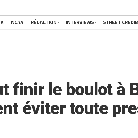
BA
NCAA
RÉDACTION
INTERVIEWS
STREET CREDIB
 finir le boulot à 
nt éviter toute pr