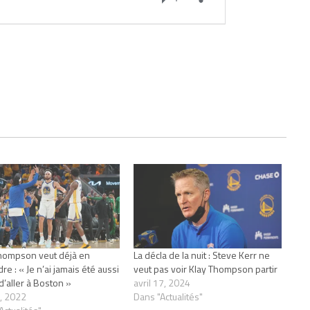
hompson veut déjà en
La décla de la nuit : Steve Kerr ne
e : « Je n’ai jamais été aussi
veut pas voir Klay Thompson partir
d’aller à Boston »
avril 17, 2024
4, 2022
Dans "Actualités"