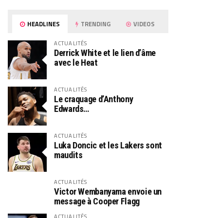
HEADLINES
TRENDING
VIDEOS
ACTUALITÉS
Derrick White et le lien d’âme
avec le Heat
ACTUALITÉS
Le craquage d’Anthony
Edwards…
ACTUALITÉS
Luka Doncic et les Lakers sont
maudits
ACTUALITÉS
Victor Wembanyama envoie un
message à Cooper Flagg
ACTUALITÉS