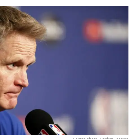
Source photo : Basket Session