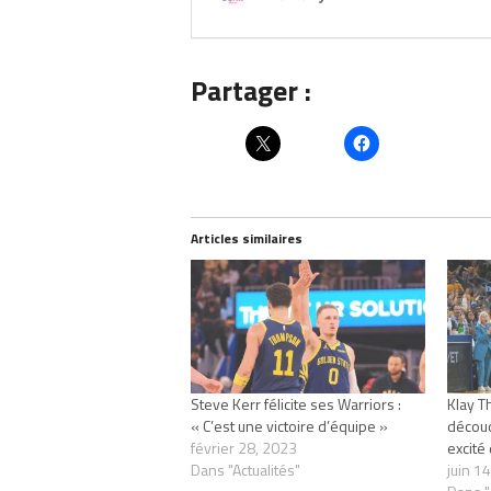
Partager :
Articles similaires
Steve Kerr félicite ses Warriors :
Klay T
« C’est une victoire d’équipe »
découdr
février 28, 2023
excité 
Dans "Actualités"
juin 1