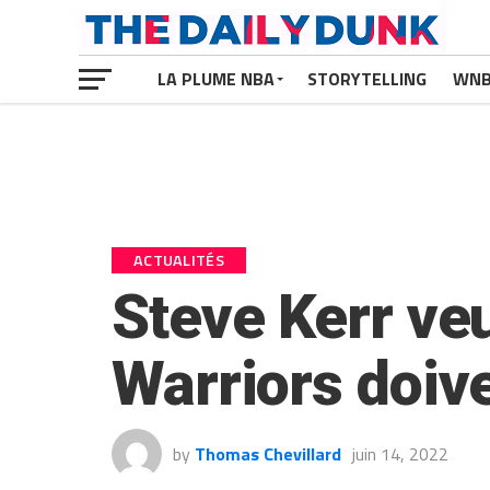
LA PLUME NBA
STORYTELLING
WN
ACTUALITÉS
Steve Kerr veut
Warriors doive
by
Thomas Chevillard
juin 14, 2022