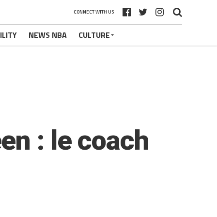
CONNECT WITH US
ILITY
NEWS NBA
CULTURE
en : le coach