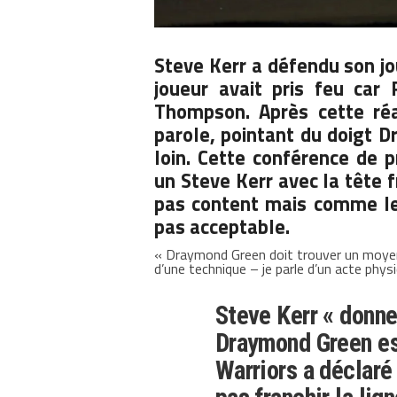
Steve Kerr a défendu son jo
joueur avait pris feu car
Thompson. Après cette réa
parole, pointant du doigt D
loin. Cette conférence de 
un Steve Kerr avec la tête 
pas content mais comme le d
pas acceptable.
« Draymond Green doit trouver un moyen d
d’une technique – je parle d’un acte phys
Steve Kerr « donne
Draymond Green est
Warriors a déclaré 