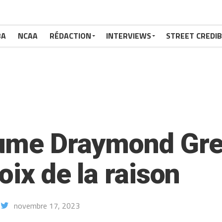
BA
NCAA
RÉDACTION
INTERVIEWS
STREET CREDIB
lume Draymond Gre
oix de la raison
novembre 17, 2023