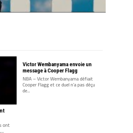
Victor Wembanyama envoie un
message à Cooper Flagg
NBA – Victor Wembanyama défiait
Cooper Flagg et ce duel n’a pas déçu
de...
ont
s ont
...