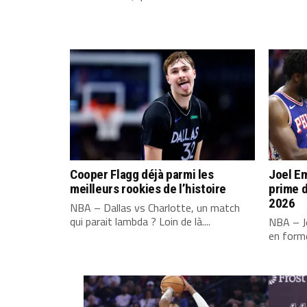
Cooper Flagg déjà parmi les
Joel Em
meilleurs rookies de l’histoire
prime d
2026
NBA – Dallas vs Charlotte, un match
qui parait lambda ? Loin de là....
NBA – Jo
en forme