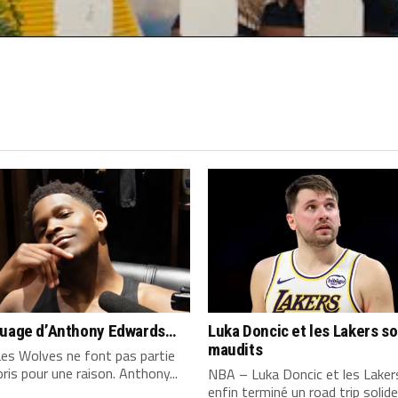
quage d’Anthony Edwards…
Luka Doncic et les Lakers s
maudits
es Wolves ne font pas partie
ris pour une raison. Anthony...
NBA – Luka Doncic et les Laker
enfin terminé un road trip solide,