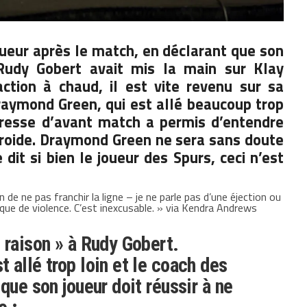
ueur après le match, en déclarant que son
Rudy Gobert
avait mis la main sur Klay
ction à chaud, il est vite revenu sur sa
raymond Green, qui est allé beaucoup trop
presse d’avant match a permis d’entendre
froide. Draymond Green ne sera sans doute
it si bien le joueur des Spurs, ceci n’est
e ne pas franchir la ligne – je ne parle pas d’une éjection ou
ique de violence. C’est inexcusable. » via Kendra Andrews
 raison » à Rudy Gobert.
 allé trop loin et le coach des
que son joueur doit réussir à ne