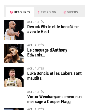
HEADLINES
TRENDING
VIDEOS
ACTUALITÉS
Derrick White et le lien d’âme
avec le Heat
ACTUALITÉS
Le craquage d’Anthony
Edwards…
ACTUALITÉS
Luka Doncic et les Lakers sont
maudits
ACTUALITÉS
Victor Wembanyama envoie un
message à Cooper Flagg
ACTUALITÉS