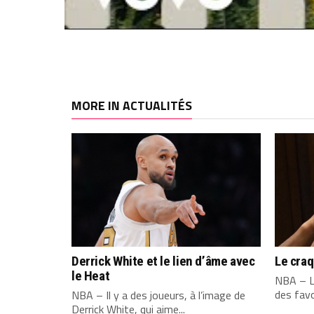
MORE IN ACTUALITÉS
Derrick White et le lien d’âme avec
Le cra
le Heat
NBA – L
des favo
NBA – Il y a des joueurs, à l’image de
Derrick White, qui aime...