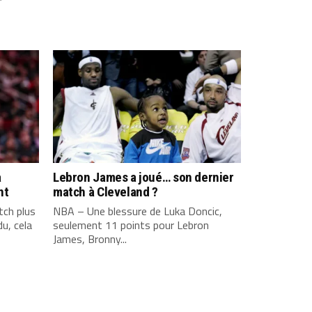
a
Lebron James a joué… son dernier
nt
match à Cleveland ?
ch plus
NBA – Une blessure de Luka Doncic,
u, cela
seulement 11 points pour Lebron
James, Bronny...