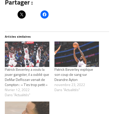
Partager :
Articles similaires
Patrick Beverley a voulu la
Patrick Beverley explique
jouer gangster, il a oublié que
son coup de sang sur
DeMar DeRozan venait de
Deandre Ayton
Compton : « T’es trop petit »
novembre 23, 2022
février 12, 2022
Dans "Actualités"
Dans "Actualités"