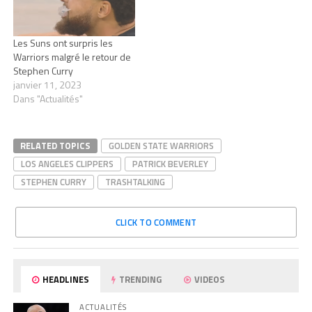
Les Suns ont surpris les
Warriors malgré le retour de
Stephen Curry
janvier 11, 2023
Dans "Actualités"
RELATED TOPICS
GOLDEN STATE WARRIORS
LOS ANGELES CLIPPERS
PATRICK BEVERLEY
STEPHEN CURRY
TRASHTALKING
CLICK TO COMMENT
HEADLINES
TRENDING
VIDEOS
ACTUALITÉS