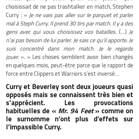
choisissait de ne pas trashtalker en match, Stephen
Curry :
«
Je ne vais pas aller sur le parquet et parler
mal à Steph Curry.
Il prend 30 tirs par match.
Il y a des
gens avec qui vous choisissez vos batailles.
(…)
Je
n’ai pas besoin de lui parler. Je sais ce qu’il apporte. Je
suis concentré dans mon match. Je le regarde
jouer.
»
. » Les choses semblent avoir bien changés
en quelques mois, peut-être parce que le rapport de
force entre Clippers et Warriors s’est inversé…
Curry et Beverley sont deux joueurs quasi
opposés mais se connaissent très bien et
s’apprécient. Les provocations
habituelles de «
Mr. 94 Feet
» comme on
le surnomme n’ont plus d’effets sur
l’impassible Curry.