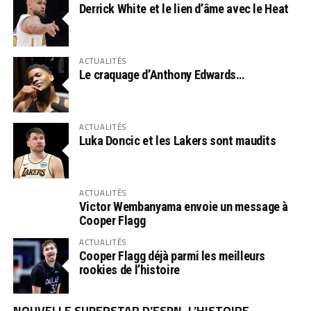
Derrick White et le lien d’âme avec le Heat
ACTUALITÉS
Le craquage d’Anthony Edwards…
ACTUALITÉS
Luka Doncic et les Lakers sont maudits
ACTUALITÉS
Victor Wembanyama envoie un message à
Cooper Flagg
ACTUALITÉS
Cooper Flagg déjà parmi les meilleurs
rookies de l’histoire
NOUVELLE SUPERSTAR D’ESPN, L’HISTOIRE