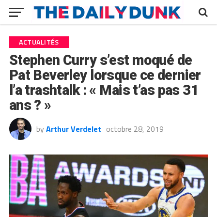
ACTUALITÉS
Stephen Curry s’est moqué de
Pat Beverley lorsque ce dernier
l’a trashtalk : « Mais t’as pas 31
ans ? »
by
Arthur Verdelet
octobre 28, 2019