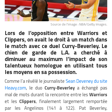
Source de l'image : NBA/Getty Images.
Lors de l’opposition entre Warriors et
Clippers, on avait le droit à un match dans
le match avec ce duel Curry-Beverley. Le
chien de garde de L.A. a cherché à
diminuer au maximum l’impact de son
talentueux homologue en utilisant tous
les moyens en sa possession.
Comme l’a révélé le journaliste
Sean Deveney du site
Heavy.com
, le duo
Curry-Beverley
a échangé pas
mal de mots durant la rencontre entre les
Warriors
et les
Clippers
, finalement largement remportée
par les Angelinos (141 à 122). Pat Beverley,