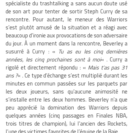
spécialiste du trashtalking a sans aucun doute usé
de son art pour tenter de sortir Steph Curry de sa
rencontre. Pour autant, le meneur des Warriors
s’est plutôt amusé de la situation et a réagi avec
beaucoup d’ironie aux provocations de son adversaire
du jour. À un moment dans la rencontre, Beverley a
susurré à Curry : «
Tu as eu les cinq dernières
années, les cinq prochaines sont à moi
« . Curry a
rigolé et directement répondu : «
Mais t’as pas 31
ans ?
« . Ce type d’échange s’est multiplié durant les
minutes en commun passées sur les parquets par
les deux joueurs, sans qu’aucune animosité ne
s’installe entre les deux hommes. Beverley n’a que
peu apprécié la domination des Warriors depuis
quelques années (cinq passages en Finales NBA,
trois titres de champion), lui l’ancien des Rockets,
l’une des victimes favorites de l’équipe de la Baie.