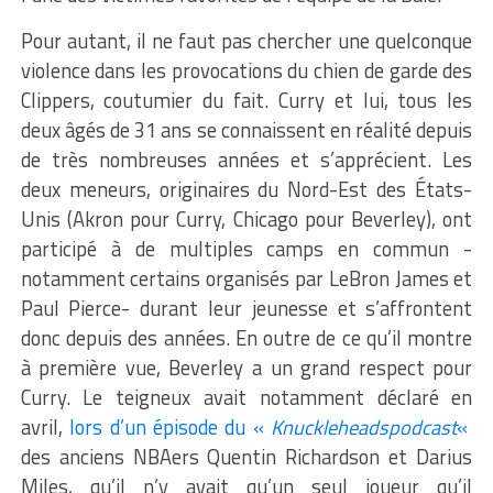
Pour autant, il ne faut pas chercher une quelconque
violence dans les provocations du chien de garde des
Clippers, coutumier du fait. Curry et lui, tous les
deux âgés de 31 ans se connaissent en réalité depuis
de très nombreuses années et s’apprécient. Les
deux meneurs, originaires du Nord-Est des États-
Unis (Akron pour Curry, Chicago pour Beverley), ont
participé à de multiples camps en commun -
notamment certains organisés par LeBron James et
Paul Pierce- durant leur jeunesse et s’affrontent
donc depuis des années. En outre de ce qu’il montre
à première vue, Beverley a un grand respect pour
Curry. Le teigneux avait notamment déclaré en
avril,
lors d’un épisode du «
Knuckleheadspodcast
«
des anciens NBAers Quentin Richardson et Darius
Miles, qu’il n’y avait qu’un seul joueur qu’il