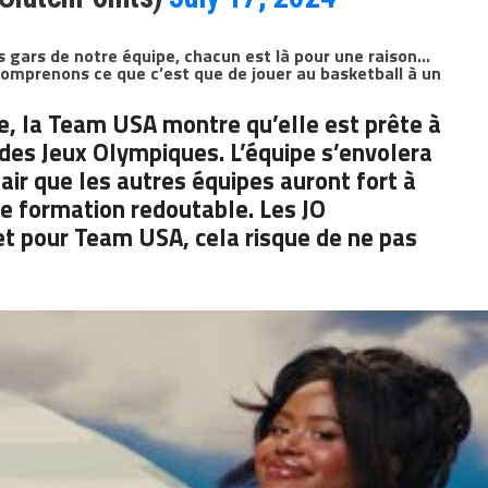
 gars de notre équipe, chacun est là pour une raison…
mprenons ce que c’est que de jouer au basketball à un
te, la Team USA montre qu’elle est prête à
 des Jeux Olympiques. L’équipe s’envolera
clair que les autres équipes auront fort à
tte formation redoutable. Les JO
et pour
Team USA
, cela risque de ne pas