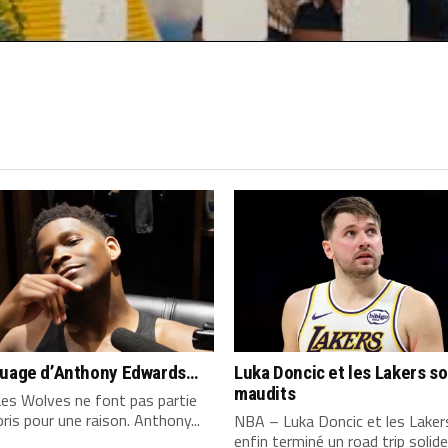
quage d’Anthony Edwards…
Luka Doncic et les Lakers s
maudits
es Wolves ne font pas partie
ris pour une raison. Anthony...
NBA – Luka Doncic et les Laker
enfin terminé un road trip solide,