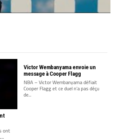
Victor Wembanyama envoie un
message à Cooper Flagg
NBA – Victor Wembanyama défiait
Cooper Flagg et ce duel n’a pas déçu
de...
ont
s ont
...