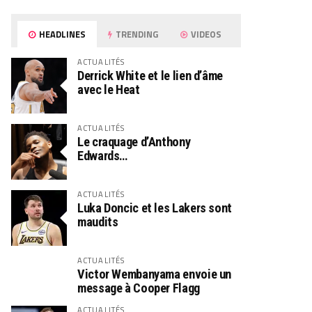
HEADLINES
TRENDING
VIDEOS
ACTUALITÉS
Derrick White et le lien d’âme
avec le Heat
ACTUALITÉS
Le craquage d’Anthony
Edwards…
ACTUALITÉS
Luka Doncic et les Lakers sont
maudits
ACTUALITÉS
Victor Wembanyama envoie un
message à Cooper Flagg
ACTUALITÉS