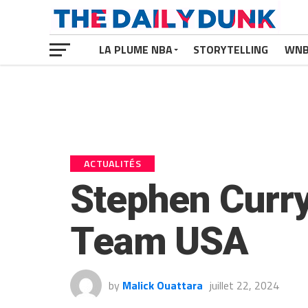
LA PLUME NBA
STORYTELLING
WN
ACTUALITÉS
Stephen Curry 
Team USA
by
Malick Ouattara
juillet 22, 2024