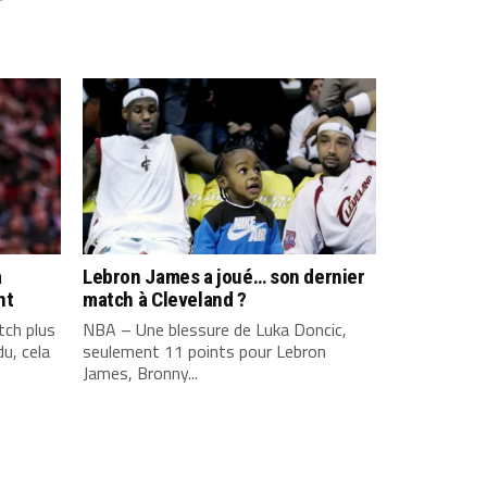
a
Lebron James a joué… son dernier
nt
match à Cleveland ?
ch plus
NBA – Une blessure de Luka Doncic,
u, cela
seulement 11 points pour Lebron
James, Bronny...