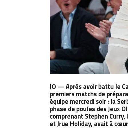
JO — Après avoir battu le C
premiers matchs de prépara
équipe mercredi soir : la Se
phase de poules des Jeux Oly
comprenant
Stephen Curry
,
et Jrue Holiday, avait à cœ