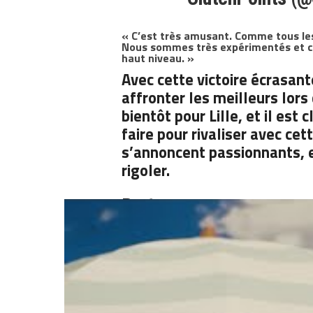
« C’est très amusant. Comme tous les
Nous sommes très expérimentés et co
haut niveau. »
Avec cette victoire écrasan
affronter les meilleurs lors
bientôt pour Lille, et il est 
faire pour rivaliser avec ce
s’annoncent passionnants, 
rigoler.
Partager :
Articles similaires