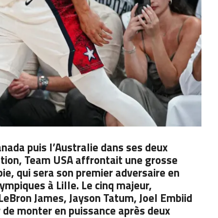
anada puis l’Australie dans ses deux
tion, Team USA affrontait une grosse
rbie, qui sera son premier adversaire en
mpiques à Lille. Le cinq majeur,
 LeBron James, Jayson Tatum, Joel Embiid
ur de monter en puissance après deux