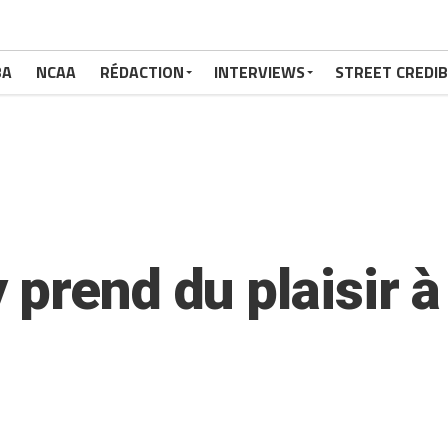
BA
NCAA
RÉDACTION
INTERVIEWS
STREET CREDIB
prend du plaisir à