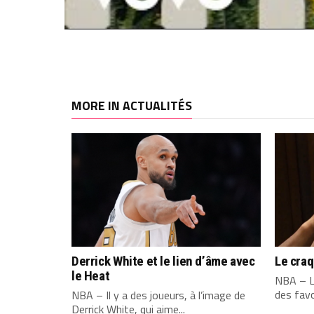
MORE IN ACTUALITÉS
Derrick White et le lien d’âme avec
Le cra
le Heat
NBA – L
des favo
NBA – Il y a des joueurs, à l’image de
Derrick White, qui aime...