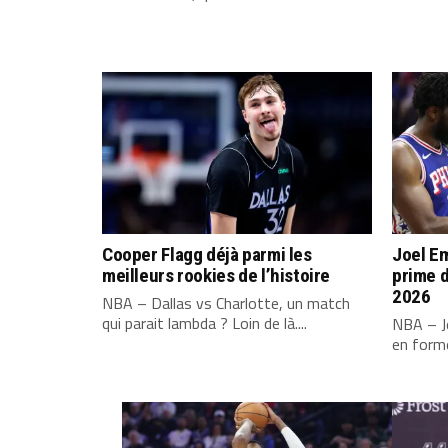
Cooper Flagg déjà parmi les
Joel Em
meilleurs rookies de l’histoire
prime d
2026
NBA – Dallas vs Charlotte, un match
qui parait lambda ? Loin de là....
NBA – Jo
en forme