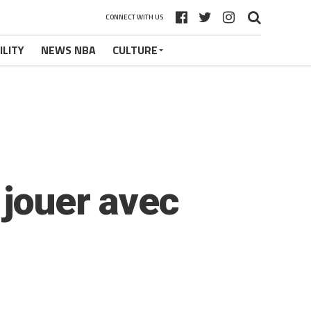
CONNECT WITH US
ILITY
NEWS NBA
CULTURE
 jouer avec