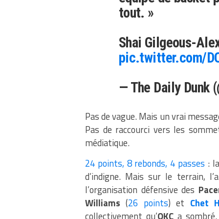
tout. »
Shai Gilgeous-Alex
pic.twitter.com/
— The Daily Dunk 
Pas de vague. Mais un vrai message.
Pas de raccourci vers les sommet
médiatique.
24 points, 8 rebonds, 4 passes
: l
d’indigne. Mais sur le terrain, l
l’organisation défensive des
Pace
Williams
(
26 points
) et
Chet 
collectivement qu’
OKC
a sombré. 