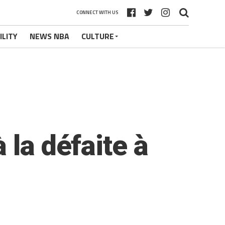
CONNECT WITH US
ILITY
NEWS NBA
CULTURE
 la défaite à