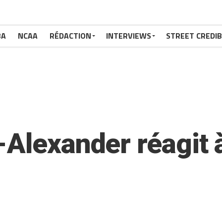
BA
NCAA
RÉDACTION
INTERVIEWS
STREET CREDIB
Alexander réagit à