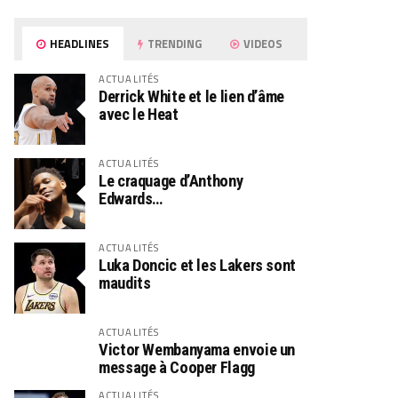
HEADLINES
TRENDING
VIDEOS
ACTUALITÉS
Derrick White et le lien d’âme
avec le Heat
ACTUALITÉS
Le craquage d’Anthony
Edwards…
ACTUALITÉS
Luka Doncic et les Lakers sont
maudits
ACTUALITÉS
Victor Wembanyama envoie un
message à Cooper Flagg
ACTUALITÉS