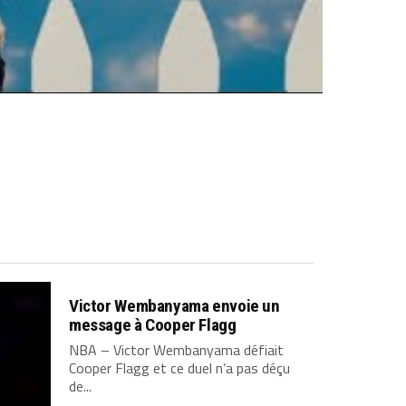
Victor Wembanyama envoie un
message à Cooper Flagg
NBA – Victor Wembanyama défiait
Cooper Flagg et ce duel n’a pas déçu
de...