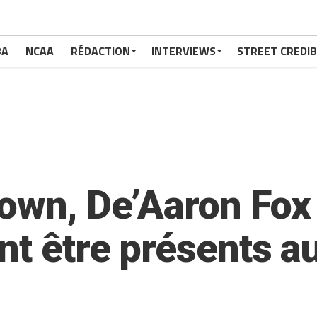
BA
NCAA
RÉDACTION
INTERVIEWS
STREET CREDIB
own, De’Aaron Fox
t être présents au