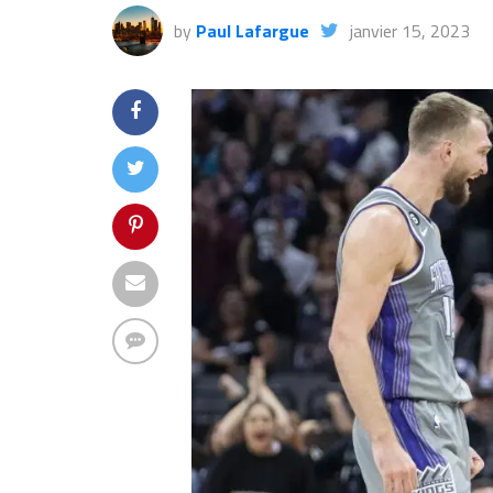
by
Paul Lafargue
janvier 15, 2023