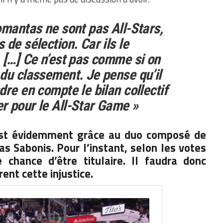
omantas ne sont pas All-Stars,
de sélection. Car ils le
 […] Ce n’est pas comme si on
du classement. Je pense qu’il
dre en compte le bilan collectif
r pour le All-Star Game »
c’est évidemment grâce au duo composé de
 Sabonis. Pour l’instant, selon les votes
 chance d’être titulaire. Il faudra donc
ent cette injustice.