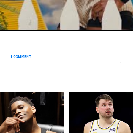
0, 2022
juillet 2, 2023
Actualités"
Dans "Actualités"
1 COMMENT