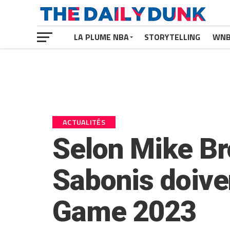
LA PLUME NBA
STORYTELLING
WN
ACTUALITÉS
Selon Mike Br
Sabonis doiven
Game 2023