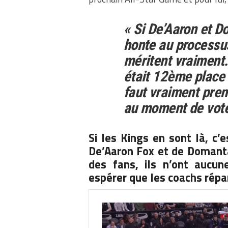
« Si De’Aaron et D
honte au processus 
méritent vraiment.
était 12ème place 
faut vraiment pren
au moment de vote
Si les Kings en sont là, 
De’Aaron Fox et de Domantas
des fans, ils n’ont aucune
espérer que les coachs répar