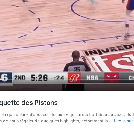
aquette des Pistons
le que celui « d’éboueur de luxe » qui lui était attribué au Jazz, Rud
pas de nous régaler de quelques highlights, notamment la …
Lire la sui