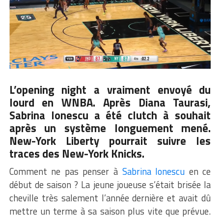
L’opening night a vraiment envoyé du
lourd en WNBA. Après
Diana Taurasi
,
Sabrina Ionescu a été clutch à souhait
après un système longuement mené.
New-York Liberty pourrait suivre les
traces des New-York Knicks.
Comment ne pas penser à
Sabrina Ionescu
en ce
début de saison ? La jeune joueuse s’était brisée la
cheville très salement l’année dernière et avait dû
mettre un terme à sa saison plus vite que prévue.