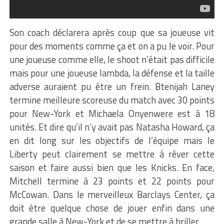
Son coach déclarera après coup que sa joueuse vit
pour des moments comme ça et on a pu le voir. Pour
une joueuse comme elle, le shoot n’était pas difficile
mais pour une joueuse lambda, la défense et la taille
adverse auraient pu être un frein. Btenijah Laney
termine meilleure scoreuse du match avec 30 points
pour New-York et Michaela Onyenwere est à 18
unités. Et dire qu’il n’y avait pas Natasha Howard, ça
en dit long sur les objectifs de l’équipe mais le
Liberty peut clairement se mettre à rêver cette
saison et faire aussi bien que les Knicks. En face,
Mitchell termine à 23 points et 22 points pour
McCowan. Dans le merveilleux Barclays Center, ça
doit être quelque chose de jouer enfin dans une
grande salle à New-York et de se mettre à briller.