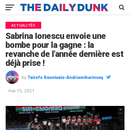
ACTUALITÉS
Sabrina Ionescu envoie une
bombe pour la gagne : la
revanche de l’année dernière est
déjà prise !
by
Tsirofo Raonivelo-Andriamiharinosy
mai 15, 2021