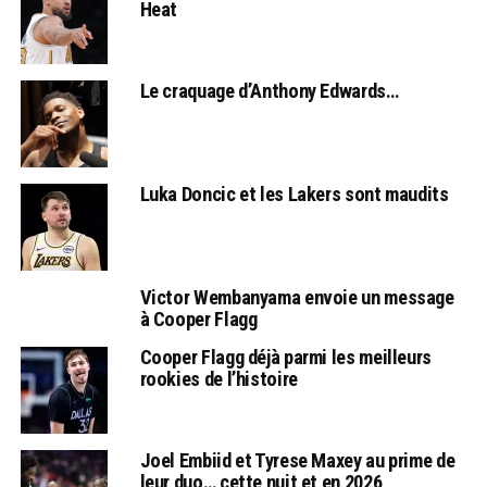
Heat
Le craquage d’Anthony Edwards…
Luka Doncic et les Lakers sont maudits
Victor Wembanyama envoie un message
à Cooper Flagg
Cooper Flagg déjà parmi les meilleurs
rookies de l’histoire
Joel Embiid et Tyrese Maxey au prime de
leur duo… cette nuit et en 2026