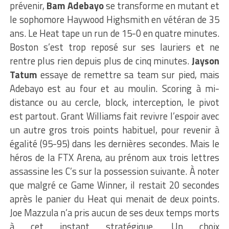
prévenir,
Bam Adebayo
se transforme en mutant et
le sophomore Haywood Highsmith en vétéran de 35
ans. Le Heat tape un run de 15-0 en quatre minutes.
Boston s’est trop reposé sur ses lauriers et ne
rentre plus rien depuis plus de cinq minutes.
Jayson
Tatum
essaye de remettre sa team sur pied, mais
Adebayo est au four et au moulin. Scoring à mi-
distance ou au cercle, block, interception, le pivot
est partout. Grant Williams fait revivre l’espoir avec
un autre gros trois points habituel, pour revenir à
égalité (95-95) dans les dernières secondes. Mais le
héros de la FTX Arena, au prénom aux trois lettres
assassine les C’s sur la possession suivante. À noter
que malgré ce Game Winner, il restait 20 secondes
après le panier du Heat qui menait de deux points.
Joe Mazzula n’a pris aucun de ses deux temps morts
à cet instant stratégique. Un choix