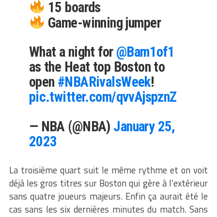
15 boards
Game-winning jumper
What a night for
@Bam1of1
as the Heat top Boston to
open
#NBARivalsWeek
!
pic.twitter.com/qvvAjspznZ
— NBA (@NBA)
January 25,
2023
La troisième quart suit le même rythme et on voit
déjà les gros titres sur Boston qui gère à l’extérieur
sans quatre joueurs majeurs. Enfin ça aurait été le
cas sans les six dernières minutes du match. Sans