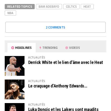
RELATED TOPICS
BAM ADEBAYO
CELTICS
HEAT
NBA
2 COMMENTS
HEADLINES
TRENDING
VIDEOS
ACTUALITÉS
Derrick White et le lien d’âme avec le Heat
ACTUALITÉS
Le craquage d’Anthony Edwards…
ACTUALITÉS
Luka Doncic et les Lakers sont maudits