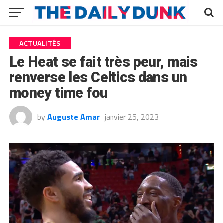
ACTUALITÉS
Le Heat se fait très peur, mais
renverse les Celtics dans un
money time fou
by
Auguste Amar
janvier 25, 2023