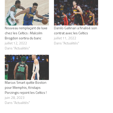
Nouveau remplaçant de luxe
Danilo Gallinari a finalisé son
chez les Celtics : Malcolm
contrat avec les Celtics
Brogdon sortira du banc
juillet 11, 2022
juillet 12, 2022
Dans "Actualités"
Dans "Actualités"
Marcus Smart quitte Boston
pour Memphis, Kristaps
Porzingis rejoint les Celtics !
juin 28, 2023
Dans "Actualités"