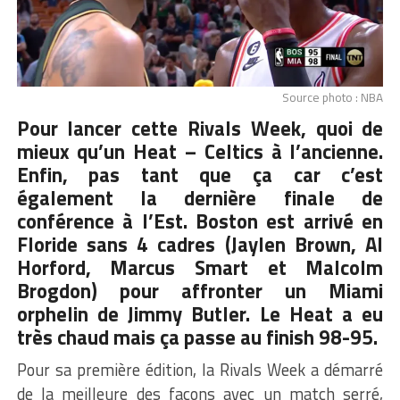
Source photo : NBA
Pour lancer cette Rivals Week, quoi de
mieux qu’un Heat – Celtics à l’ancienne.
Enfin, pas tant que ça car c’est
également la dernière finale de
conférence à l’Est. Boston est arrivé en
Floride sans 4 cadres (Jaylen Brown, Al
Horford, Marcus Smart et Malcolm
Brogdon) pour affronter un Miami
orphelin de Jimmy Butler. Le Heat a eu
très chaud mais ça passe au finish 98-95.
Pour sa première édition, la Rivals Week a démarré
de la meilleure des façons avec un match serré,