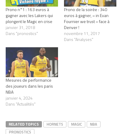
Prono n°1 : 163 euros à
Prono de la soirée : 340
gagner avec les Lakers qui
euros à gagner, « in Evan
plongent le Magic en crise
Fournier we trust » face à
janvier 31, 2018
Denver !
Dans "pronostics"
novembre 11, 2017
Dans "Analyses"
Mesures de performance
des joueurs dans les paris
NBA
janvier 4, 2024
Dans "Actualités"
RELATED TOPICS
HORNETS
MAGIC
NBA
PRONOSTICS