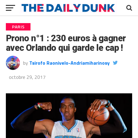
PARIS
Prono n°1 : 230 euros à gagner
avec Orlando qui garde le cap !
by
Tsirofo Raonivelo-Andriamiharinosy
octobre 29, 2017