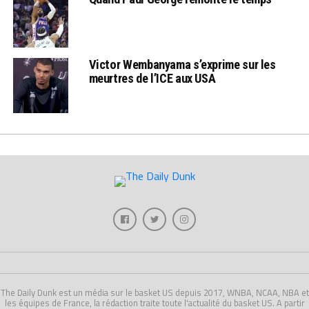
Victor Wembanyama s’exprime sur les
meurtres de l’ICE aux USA
The Daily Dunk est un média sur le basket US depuis 2017, WNBA, NCAA, NBA et
les équipes de France, la rédaction traite toute l'actualité du basket US. A partir