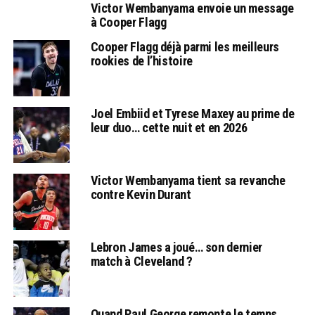
Victor Wembanyama envoie un message
à Cooper Flagg
Cooper Flagg déjà parmi les meilleurs
rookies de l’histoire
Joel Embiid et Tyrese Maxey au prime de
leur duo… cette nuit et en 2026
Victor Wembanyama tient sa revanche
contre Kevin Durant
Lebron James a joué… son dernier
match à Cleveland ?
Quand Paul George remonte le temps