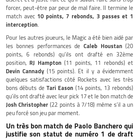
forcer, peut-être par peur de mal faire. Il termine le
match avec
10 points, 7 rebonds, 3 passes et 1
interception
.
Pour les autres joueurs, le Magic a été bien aidé par
les bonnes performances de
Caleb Houstan
(20
points, 6 rebonds) qu’ils ont drafté en 32ème
position,
RJ Hampton
(11 points, 11 rebonds) et
Devin Cannady
(15 points). Et il y a évidemment
quelques satisfactions côté Rockets avec les très
bons débuts de
Tari Eason
(14 points, 13 rebonds)
qu’ils ont drafté avec leur pick 17 et le bon match de
Josh Christopher
(22 points à 7/18) même s’il a un
peu forcé son jeu par moment.
Un très bon match de Paolo Banchero qui
justifie son statut de numéro 1 de draft