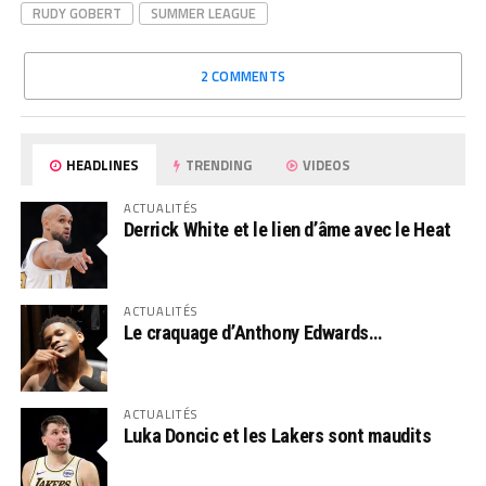
RUDY GOBERT
SUMMER LEAGUE
2 COMMENTS
HEADLINES
TRENDING
VIDEOS
ACTUALITÉS
Derrick White et le lien d’âme avec le Heat
ACTUALITÉS
Le craquage d’Anthony Edwards…
ACTUALITÉS
Luka Doncic et les Lakers sont maudits