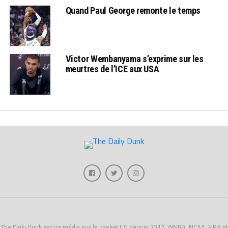
Quand Paul George remonte le temps
Victor Wembanyama s’exprime sur les
meurtres de l’ICE aux USA
The Daily Dunk est un média sur le basket US depuis 2017, WNBA, NCAA, NBA et