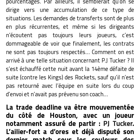
pourcentages.
Par ailleurs, il semblerait qu’on se
dirige vers une accumulation de ce type de
situations. Les demandes de transferts sont de plus
en plus récurrentes, et même si les dirigeants
n’écoutent pas toujours leurs joueurs, c’est
dommageable de voir que finalement, les contrats
ne sont pas toujours respectés… Comment on est
arrivé à une telle situation concernant P.J Tucker ? Il
s’est échauffé cette nuit avant la 14ème défaite de
suite (contre les Kings) des Rockets, sauf qu’il n’est
pas retourné avec l’équipe en suite lors du coup
d’envoi et n’avait pas prévenu son coach…
La trade deadline va être mouvementée
du côté de Houston, avec un joueur
notamment assuré de partir :
PJ Tucker
.
L’ailier-fort a d’ores et déjà disputé son
dernier match sous les couleurs des