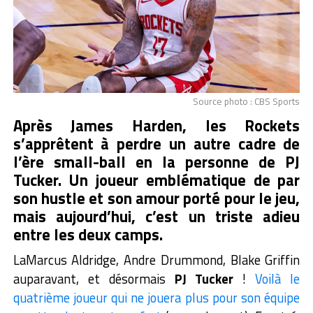
Source photo : CBS Sports
Après James Harden, les Rockets
s’apprêtent à perdre un autre cadre de
l’ère small-ball en la personne de PJ
Tucker. Un joueur emblématique de par
son hustle et son amour porté pour le jeu,
mais aujourd’hui, c’est un triste adieu
entre les deux camps.
LaMarcus Aldridge, Andre Drummond, Blake Griffin
auparavant, et désormais
PJ Tucker
!
Voilà le
quatrième joueur qui ne jouera plus pour son équipe