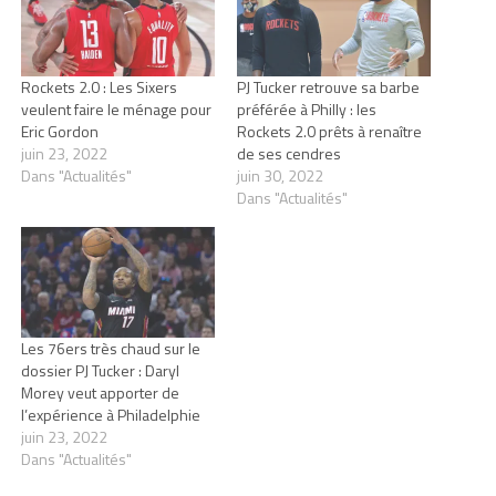
Rockets 2.0 : Les Sixers
PJ Tucker retrouve sa barbe
veulent faire le ménage pour
préférée à Philly : les
Eric Gordon
Rockets 2.0 prêts à renaître
juin 23, 2022
de ses cendres
Dans "Actualités"
juin 30, 2022
Dans "Actualités"
Les 76ers très chaud sur le
dossier PJ Tucker : Daryl
Morey veut apporter de
l’expérience à Philadelphie
juin 23, 2022
Dans "Actualités"