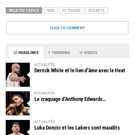
RELATED TOPICS
NBA
PJ TUCKER
ROCKETS
CLICK TO COMMENT
HEADLINES
TRENDING
VIDEOS
ACTUALITÉS
Derrick White et le lien d’âme avec le Heat
ACTUALITÉS
Le craquage d’Anthony Edwards…
ACTUALITÉS
Luka Doncic et les Lakers sont maudits