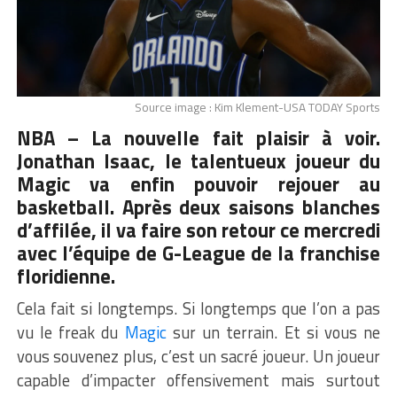
Source image : Kim Klement-USA TODAY Sports
NBA – La nouvelle fait plaisir à voir.
Jonathan Isaac, le talentueux joueur du
Magic va enfin pouvoir rejouer au
basketball. Après deux saisons blanches
d’affilée, il va faire son retour ce mercredi
avec l’équipe de G-League de la franchise
floridienne.
Cela fait si longtemps. Si longtemps que l’on a pas
vu le freak du
Magic
sur un terrain. Et si vous ne
vous souvenez plus, c’est un sacré joueur. Un joueur
capable d’impacter offensivement mais surtout