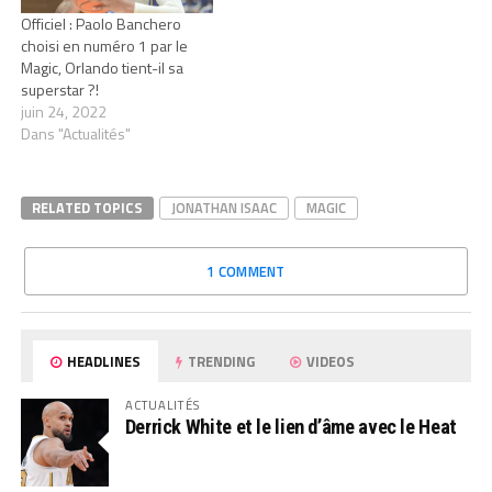
Officiel : Paolo Banchero
choisi en numéro 1 par le
Magic, Orlando tient-il sa
superstar ?!
juin 24, 2022
Dans "Actualités"
RELATED TOPICS
JONATHAN ISAAC
MAGIC
1 COMMENT
HEADLINES
TRENDING
VIDEOS
ACTUALITÉS
Derrick White et le lien d’âme avec le Heat