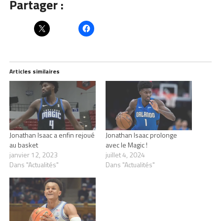
Partager :
Articles similaires
Jonathan Isaac a enfin rejoué
Jonathan Isaac prolonge
au basket
avec le Magic !
janvier 12, 2023
juillet 4, 2024
Dans "Actualités"
Dans "Actualités"