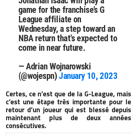
Jonathan Isaac will play a
game for the franchise’s G
League affiliate on
Wednesday, a step toward an
NBA return that’s expected to
come in near future.
— Adrian Wojnarowski
(@wojespn)
January 10, 2023
Certes, ce n’est que de la
G-League
, mais
c’est une étape très importante pour le
retour d’un joueur qui est blessé depuis
maintenant plus de deux années
consécutives.