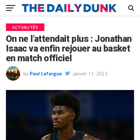
ACTUALITÉS
On ne l’attendait plus : Jonathan
Isaac va enfin rejouer au basket
en match officiel
by
Paul Lafargue
janvier 11, 2023