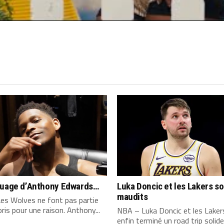
quage d’Anthony Edwards…
Luka Doncic et les Lakers s
maudits
es Wolves ne font pas partie
ris pour une raison. Anthony...
NBA – Luka Doncic et les Laker
enfin terminé un road trip solide,