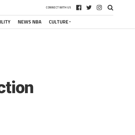
CONNECT WITH US
ILITY
NEWS NBA
CULTURE
ction