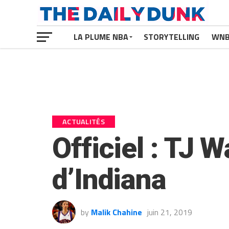
LA PLUME NBA
STORYTELLING
WN
ACTUALITÉS
Officiel : TJ 
d’Indiana
by
Malik Chahine
juin 21, 2019