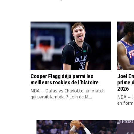
Cooper Flagg déjà parmi les
Joel Em
meilleurs rookies de l’histoire
prime d
2026
NBA – Dallas vs Charlotte, un match
qui parait lambda ? Loin de là....
NBA – Jo
en forme