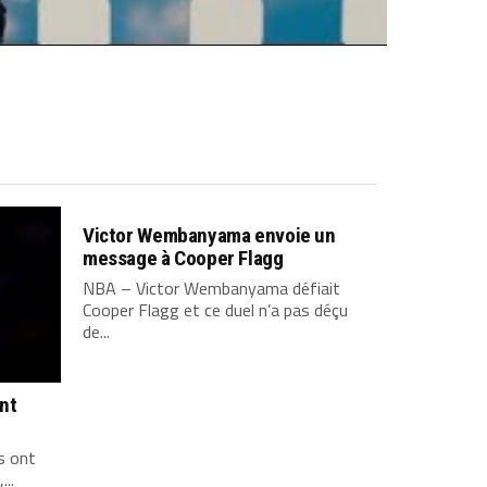
Victor Wembanyama envoie un
message à Cooper Flagg
NBA – Victor Wembanyama défiait
Cooper Flagg et ce duel n’a pas déçu
de...
ont
s ont
...