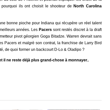
ourquoi ils ont choisit le shooteur de
North Carolina
ne bonne pioche pour Indiana qui récupère un réel talent
 meilleurs années. Les
Pacers
sont restés discret à la draft
ometteur pivot géorgien Goga Bitadze. Warren devrait sans
es Pacers et malgrè son contrat, la franchise de Larry Bird
té, de quoi former un backcourt D-Lo & Oladipo ?
et il ne reste déjà plus grand-chose à monnayer..