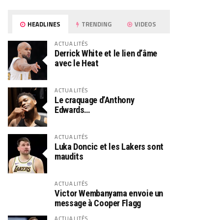
HEADLINES
TRENDING
VIDEOS
ACTUALITÉS
Derrick White et le lien d’âme
avec le Heat
ACTUALITÉS
Le craquage d’Anthony
Edwards…
ACTUALITÉS
Luka Doncic et les Lakers sont
maudits
ACTUALITÉS
Victor Wembanyama envoie un
message à Cooper Flagg
ACTUALITÉS