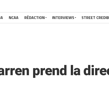
BA
NCAA
RÉDACTION
INTERVIEWS
STREET CREDIB
Warren prend la dire