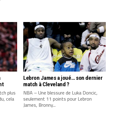
a
Lebron James a joué… son dernier
nt
match à Cleveland ?
ch plus
NBA – Une blessure de Luka Doncic,
u, cela
seulement 11 points pour Lebron
James, Bronny...