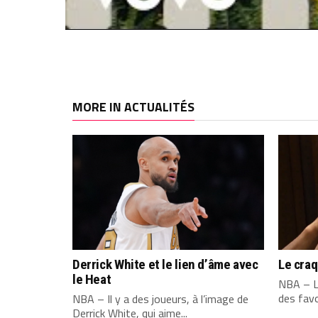
MORE IN ACTUALITÉS
Derrick White et le lien d’âme avec
Le cra
le Heat
NBA – L
des favo
NBA – Il y a des joueurs, à l’image de
Derrick White, qui aime...