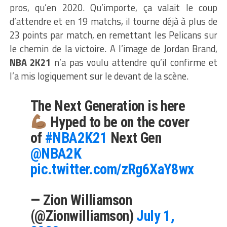
pros, qu’en 2020. Qu’importe, ça valait le coup
d’attendre et en 19 matchs, il tourne déjà à plus de
23 points par match, en remettant les Pelicans sur
le chemin de la victoire. A l’image de Jordan Brand,
NBA 2K21
n’a pas voulu attendre qu’il confirme et
l’a mis logiquement sur le devant de la scène.
The Next Generation is here
Hyped to be on the cover
of
#NBA2K21
Next Gen
@NBA2K
pic.twitter.com/zRg6XaY8wx
— Zion Williamson
(@Zionwilliamson)
July 1,