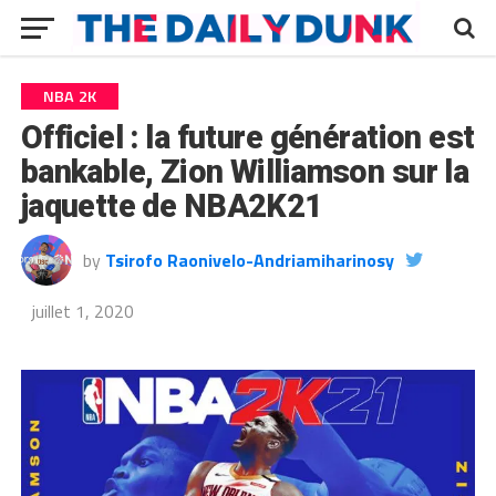
NBA 2K
Officiel : la future génération est
bankable, Zion Williamson sur la
jaquette de NBA2K21
by
Tsirofo Raonivelo-Andriamiharinosy
juillet 1, 2020