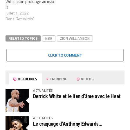
Williamson prolonge au max
!!!
juillet 1, 2022
Dans "Actualités"
RELATED TOPICS
NBA
ZION WILLIAMSON
CLICK TO COMMENT
HEADLINES
TRENDING
VIDEOS
ACTUALITÉS
Derrick White et le lien d’âme avec le Heat
ACTUALITÉS
Le craquage d’Anthony Edwards…