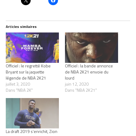
Articles similaires
Officiel : le regretté Kobe
Officiel : la bande annonce
Bryant sur la jaquette
de NBA 2K21 envoie du
légende de NBA 2K21
lourd
juillet 3, 2020
juin 12, 2020
Dans "NBA 2K"
Dans "NBA 2K21"
La draft 2019 s’enrichit, Zion