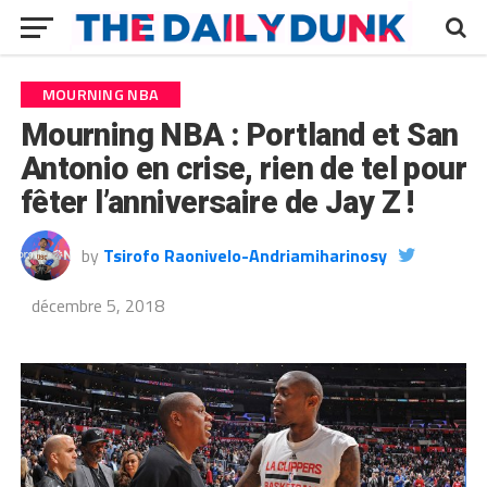
MOURNING NBA
Mourning NBA : Portland et San
Antonio en crise, rien de tel pour
fêter l’anniversaire de Jay Z !
by
Tsirofo Raonivelo-Andriamiharinosy
décembre 5, 2018