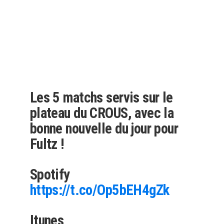
Les 5 matchs servis sur le
plateau du CROUS, avec la
bonne nouvelle du jour pour
Fultz !
Spotify
https://t.co/Op5bEH4gZk
Itunes