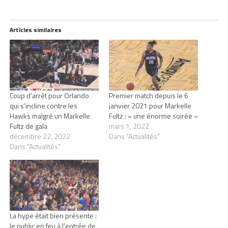
Articles similaires
Coup d’arrêt pour Orlando
Premier match depuis le 6
qui s’incline contre les
janvier 2021 pour Markelle
Hawks malgré un Markelle
Fultz : « une énorme soirée »
Fultz de gala
mars 1, 2022
décembre 22, 2022
Dans "Actualités"
Dans "Actualités"
La hype était bien présente :
le public en feu à l’entrée de