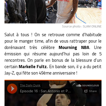
Source photo : SLAM ONLINE
Salut à tous ! On se retrouve comme d’habitude
pour le manger time, afin de vous rattraper pour le
dorénavant très célèbre
Mourning NBA
. Une
émission qui résume aujourd’hui pas loin de 5
rencontres. On parle en bonus de la blessure d’un
certain
Markelle Fultz.
En bande son, il y a du petit
Jay-Z, qui fête son 49ème anniversaire !