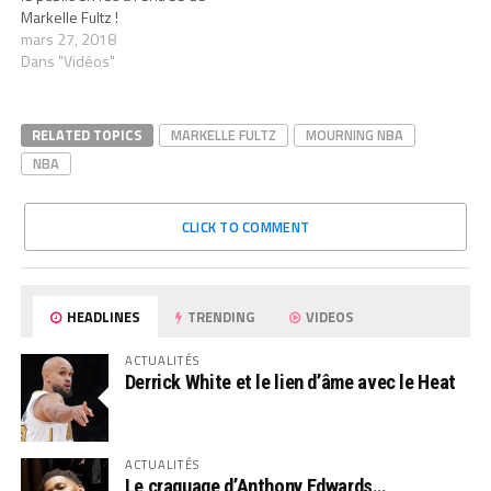
Markelle Fultz !
mars 27, 2018
Dans "Vidéos"
RELATED TOPICS
MARKELLE FULTZ
MOURNING NBA
NBA
CLICK TO COMMENT
HEADLINES
TRENDING
VIDEOS
ACTUALITÉS
Derrick White et le lien d’âme avec le Heat
ACTUALITÉS
Le craquage d’Anthony Edwards…