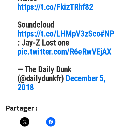
https://t.co/FkizTRhf82
Soundcloud
https://t.co/LHMpV3zSco
#NP
: Jay-Z Lost one
pic.twitter.com/R6eRwVEjAX
— The Daily Dunk
(@dailydunkfr)
December 5,
2018
Partager :