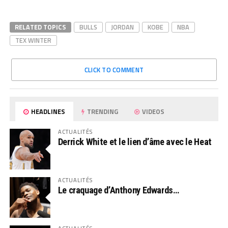
RELATED TOPICS
BULLS
JORDAN
KOBE
NBA
TEX WINTER
CLICK TO COMMENT
HEADLINES
TRENDING
VIDEOS
ACTUALITÉS
Derrick White et le lien d’âme avec le Heat
ACTUALITÉS
Le craquage d’Anthony Edwards…