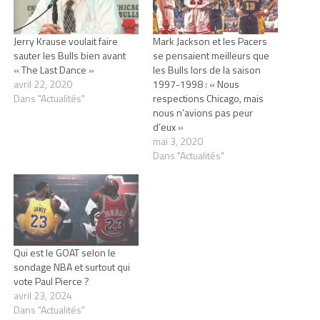
Jerry Krause voulait faire
Mark Jackson et les Pacers
sauter les Bulls bien avant
se pensaient meilleurs que
« The Last Dance »
les Bulls lors de la saison
avril 22, 2020
1997-1998 : « Nous
Dans "Actualités"
respections Chicago, mais
nous n’avions pas peur
d’eux »
mai 3, 2020
Dans "Actualités"
Qui est le GOAT selon le
sondage NBA et surtout qui
vote Paul Pierce ?
avril 23, 2024
Dans "Actualités"