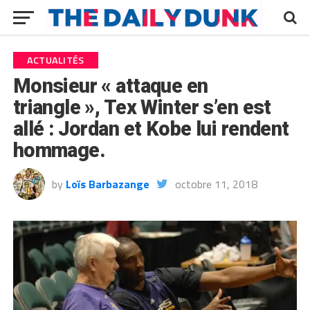
ACTUALITÉS
Monsieur « attaque en
triangle », Tex Winter s’en est
allé : Jordan et Kobe lui rendent
hommage.
by
Loïs Barbazange
octobre 11, 2018