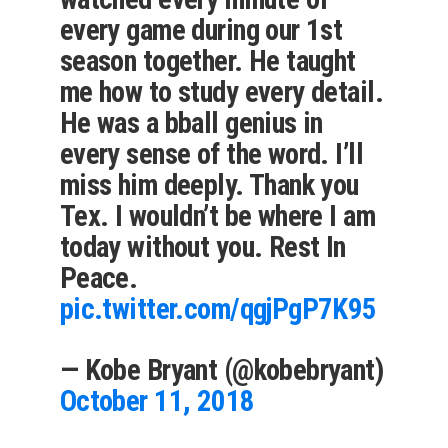
every game during our 1st
season together. He taught
me how to study every detail.
He was a bball genius in
every sense of the word. I’ll
miss him deeply. Thank you
Tex. I wouldn’t be where I am
today without you. Rest In
Peace.
pic.twitter.com/qgjPgP7K95
— Kobe Bryant (@kobebryant)
October 11, 2018