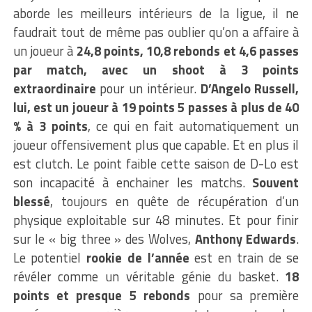
aborde les meilleurs intérieurs de la ligue, il ne
faudrait tout de même pas oublier qu’on a affaire à
un joueur à
24,8 points, 10,8 rebonds et 4,6 passes
par match, avec un shoot à 3 points
extraordinaire
pour un intérieur.
D’Angelo Russell,
lui, est un joueur à 19 points 5 passes à plus de 40
% à 3 points
, ce qui en fait automatiquement un
joueur offensivement plus que capable. Et en plus il
est clutch. Le point faible cette saison de D-Lo est
son incapacité à enchainer les matchs.
Souvent
blessé
, toujours en quête de récupération d’un
physique exploitable sur 48 minutes. Et pour finir
sur le « big three » des Wolves,
Anthony Edwards
.
Le potentiel
rookie de l’année
est en train de se
révéler comme un véritable génie du basket.
18
points et presque 5 rebonds
pour sa première