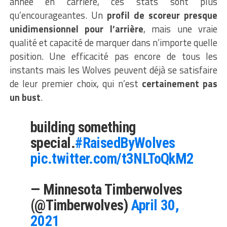
année en carrière, ces stats sont plus
qu’encourageantes. Un
profil de scoreur presque
unidimensionnel pour l’arrière
, mais une vraie
qualité et capacité de marquer dans n’importe quelle
position. Une efficacité pas encore de tous les
instants mais les Wolves peuvent déjà se satisfaire
de leur premier choix, qui n’est
certainement pas
un bust
.
building something
special.
#RaisedByWolves
pic.twitter.com/t3NLToQkM2
— Minnesota Timberwolves
(@Timberwolves)
April 30,
2021