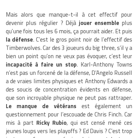
Mais alors que manque-t-il à cet effectif pour
devenir plus régulier ? Déjà
jouer ensemble
plus
qu’une fois tous les 6 mois, ça pourrait aider. Et puis
la défense
. C’est le gros point noir de l’effectif des
Timberwolves. Car des 3 joueurs du big three, s’il y a
bien un point qu’on ne veux pas évoquer, c’est leur
incapacité à faire un stop
. Karl-Anthony Towns
n’est pas un forcené de la défense, D’Angelo Russell
a de vraies limites physiques et Anthony Edwards a
des soucis de concentration évidents en défense,
que son incroyable physique ne peut pas rattraper.
Le manque de vétérans
est également un
questionnement pour l’escouade de Chris Finch. Car
mis à part
Ricky Rubio
, qui est censé mené ces
jeunes loups vers les playoffs ? Ed Davis ? C’est trop