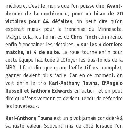
médiocre. C’est le moins que l’on puisse dire.
Avant-
dernier de la conférence, pour un bilan de 20
victoires pour 44 défaites
, on peut dire qu’on
espérait mieux pour la franchise du Minnesota.
Malgré cela, les hommes de
Chris Finch
commence
enfin à enchainer les victoires.
6 sur les 8 derniers
matchs, et 4 de suite
. La roue tourne enfin pour
cette équipe habituée à côtoyer les bas-fonds de la
NBA. Il faut dire que quand
l’effectif est complet
,
gagner devient plus facile. Car en ce moment, on
voit enfin le trio
Karl-Anthony Towns, D’Angelo
Russell et Anthony Edwards
en action, et on peut
dire qu’offensivement ça devient tendu de défendre
les louveteaux.
Karl-Anthony Towns
est un pivot jamais considéré à
sa juste valeur. Souvent mis de côté lorsque l’on