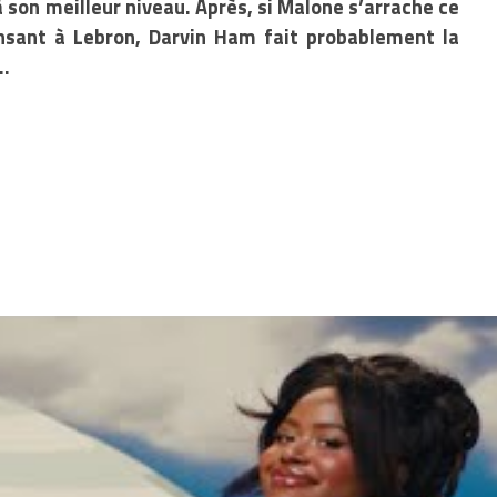
à son meilleur niveau. Après, si Malone s’arrache ce
ensant à Lebron, Darvin Ham fait probablement la
…