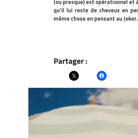
(ou presque) est opérationnel et 
qu’il lui reste de cheveux en p
même chose en pensant au Joker
Partager :
Articles similaires