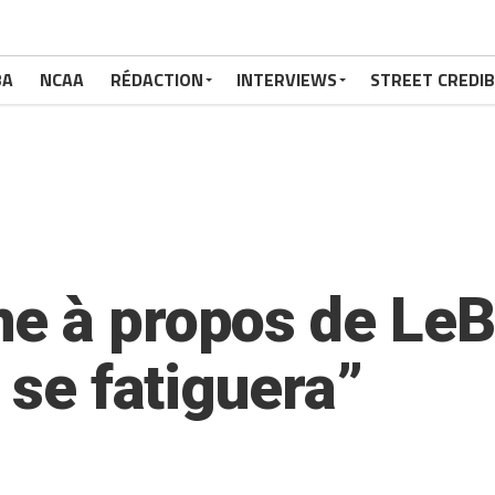
BA
NCAA
RÉDACTION
INTERVIEWS
STREET CREDIB
e à propos de LeB
l se fatiguera”