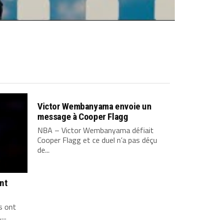
Victor Wembanyama envoie un
message à Cooper Flagg
NBA – Victor Wembanyama défiait
Cooper Flagg et ce duel n’a pas déçu
de...
ont
s ont
...