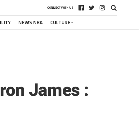
CONNECT WITH US
ILITY
NEWS NBA
CULTURE
ron James :