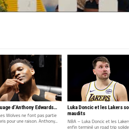
quage d’Anthony Edwards…
Luka Doncic et les Lakers s
maudits
es Wolves ne font pas partie
ris pour une raison. Anthony...
NBA – Luka Doncic et les Laker
enfin terminé un road trip solide,