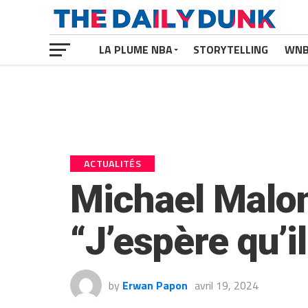
LA PLUME NBA
STORYTELLING
WN
ACTUALITÉS
Michael Malon
“J’espère qu’i
by
Erwan Papon
avril 19, 2024