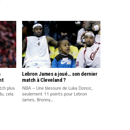
a
Lebron James a joué… son dernier
nt
match à Cleveland ?
ch plus
NBA – Une blessure de Luka Doncic,
u, cela
seulement 11 points pour Lebron
James, Bronny...