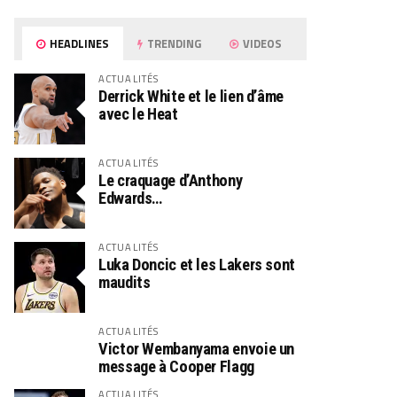
HEADLINES
TRENDING
VIDEOS
ACTUALITÉS
Derrick White et le lien d’âme
avec le Heat
ACTUALITÉS
Le craquage d’Anthony
Edwards…
ACTUALITÉS
Luka Doncic et les Lakers sont
maudits
ACTUALITÉS
Victor Wembanyama envoie un
message à Cooper Flagg
ACTUALITÉS