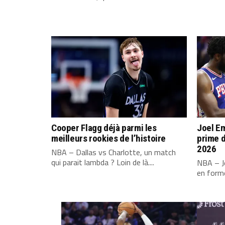
Cooper Flagg déjà parmi les
Joel Em
meilleurs rookies de l’histoire
prime d
2026
NBA – Dallas vs Charlotte, un match
qui parait lambda ? Loin de là....
NBA – Jo
en forme