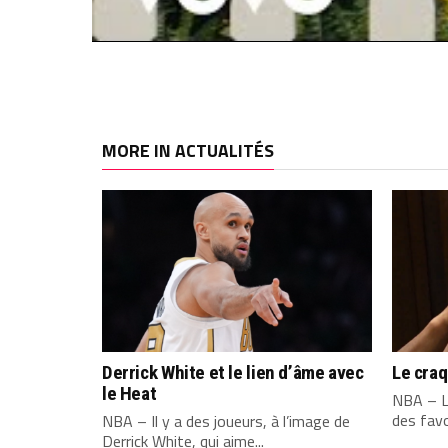
MORE IN ACTUALITÉS
Derrick White et le lien d’âme avec
Le cra
le Heat
NBA – L
des favo
NBA – Il y a des joueurs, à l’image de
Derrick White, qui aime...