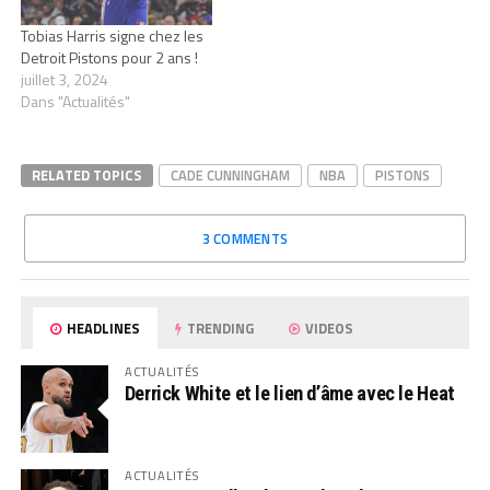
Tobias Harris signe chez les
Detroit Pistons pour 2 ans !
juillet 3, 2024
Dans "Actualités"
RELATED TOPICS
CADE CUNNINGHAM
NBA
PISTONS
3 COMMENTS
HEADLINES
TRENDING
VIDEOS
ACTUALITÉS
Derrick White et le lien d’âme avec le Heat
ACTUALITÉS