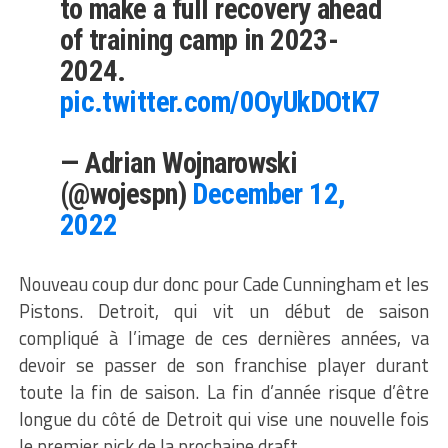
to make a full recovery ahead
of training camp in 2023-
2024.
pic.twitter.com/0OyUkDOtK7
— Adrian Wojnarowski
(@wojespn)
December 12,
2022
Nouveau coup dur donc pour Cade Cunningham et les
Pistons. Detroit, qui vit un début de saison
compliqué à l’image de ces dernières années, va
devoir se passer de son franchise player durant
toute la fin de saison. La fin d’année risque d’être
longue du côté de Detroit qui vise une nouvelle fois
le premier pick de la prochaine draft.