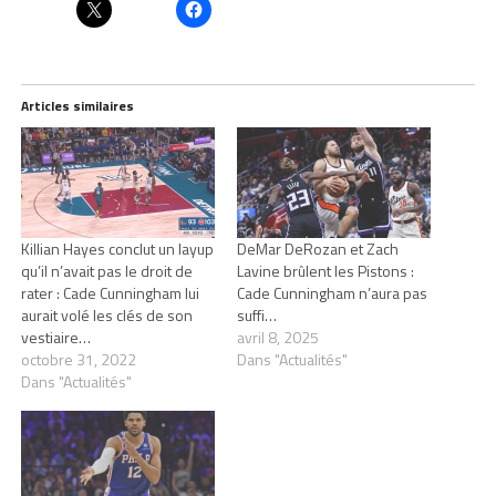
Articles similaires
Killian Hayes conclut un layup
DeMar DeRozan et Zach
qu’il n’avait pas le droit de
Lavine brûlent les Pistons :
rater : Cade Cunningham lui
Cade Cunningham n’aura pas
aurait volé les clés de son
suffi…
vestiaire…
avril 8, 2025
octobre 31, 2022
Dans "Actualités"
Dans "Actualités"