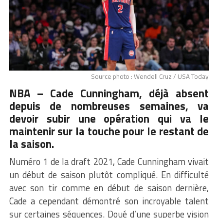
Source photo : Wendell Cruz / USA Today
NBA – Cade Cunningham, déjà absent
depuis de nombreuses semaines, va
devoir subir une opération qui va le
maintenir sur la touche pour le restant de
la saison.
Numéro 1 de la draft 2021, Cade Cunningham vivait
un début de saison plutôt compliqué. En difficulté
avec son tir comme en début de saison dernière,
Cade a cependant démontré son incroyable talent
sur certaines séquences. Doué d’une superbe vision