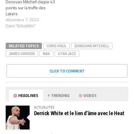
Donovan Mitchell claque 43
points sur la truffe des
Lakers
décembre 7, 2022
Dans "Actualités"
RELATED TOPICS
CHRIS PAUL
DONOVAN MITCHELL
JAMES HARDEN
NBA
UTAH JAZZ
CLICK TO COMMENT
HEADLINES
TRENDING
VIDEOS
ACTUALITÉS
Derrick White et le lien d’âme avec le Heat