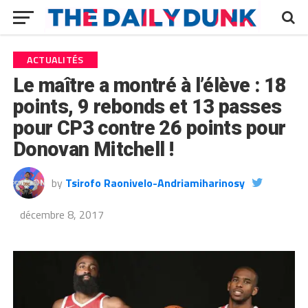
ACTUALITÉS
Le maître a montré à l’élève : 18
points, 9 rebonds et 13 passes
pour CP3 contre 26 points pour
Donovan Mitchell !
by
Tsirofo Raonivelo-Andriamiharinosy
décembre 8, 2017