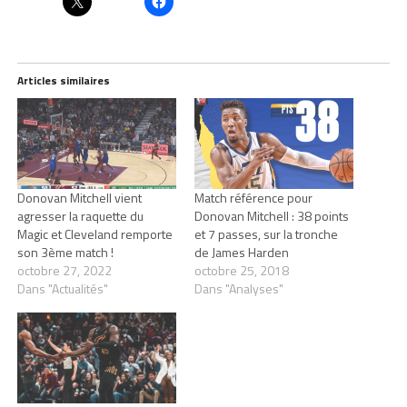
Articles similaires
Donovan Mitchell vient
Match référence pour
agresser la raquette du
Donovan Mitchell : 38 points
Magic et Cleveland remporte
et 7 passes, sur la tronche
son 3ème match !
de James Harden
octobre 27, 2022
octobre 25, 2018
Dans "Actualités"
Dans "Analyses"