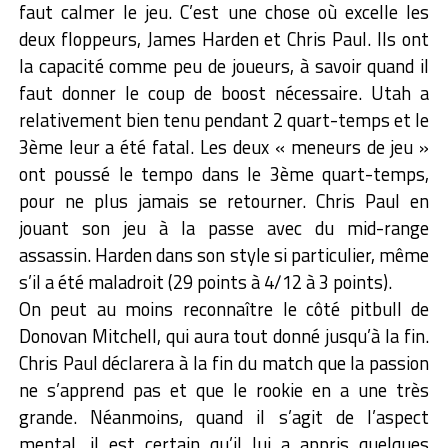
faut calmer le jeu. C’est une chose où excelle les
deux floppeurs, James Harden et Chris Paul. Ils ont
la capacité comme peu de joueurs, à savoir quand il
faut donner le coup de boost nécessaire. Utah a
relativement bien tenu pendant 2 quart-temps et le
3ème leur a été fatal. Les deux « meneurs de jeu »
ont poussé le tempo dans le 3ème quart-temps,
pour ne plus jamais se retourner. Chris Paul en
jouant son jeu à la passe avec du mid-range
assassin. Harden dans son style si particulier, même
s’il a été maladroit (29 points à 4/12 à 3 points).
On peut au moins reconnaître le côté pitbull de
Donovan Mitchell, qui aura tout donné jusqu’à la fin.
Chris Paul déclarera à la fin du match que la passion
ne s’apprend pas et que le rookie en a une très
grande. Néanmoins, quand il s’agit de l’aspect
mental, il est certain qu’il lui a appris quelques