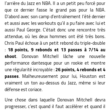
l’arrière du Jazz en NBA. Il a un petit peu forcé pour
que ce dernier fasse le grand pas pour la NBA.
D’abord avec son camp d’entraînement l’été dernier
et aussi avec les workouts qu’il a pu faire avec lui et
aussi Paul George. C’était donc une rencontre très
attendue, où les deux hommes ont été très bons.
Chris Paul échoue à un petit rebond du triple-double
:
18 points, 9 rebonds et 13 passes à 7/14 au
shoot
. Donovan Mitchell lâche une nouvelle
performance dantesque pour un rookie et montre
une régularité incroyable :
26 points, 4 rebonds et 4
passes
. Malheureusement pour lui, Houston est
vraiment un ton au-dessus du Jazz, même si leur
défense est coriace.
Une chose dans laquelle Donovan Mitchell devra
progresser, c’est quand il faut accélérer et quand il