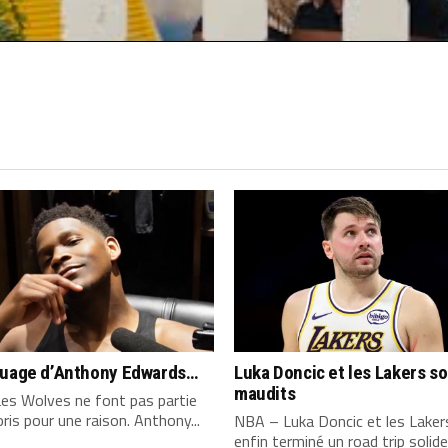
quage d’Anthony Edwards…
Luka Doncic et les Lakers s
maudits
es Wolves ne font pas partie
ris pour une raison. Anthony...
NBA – Luka Doncic et les Laker
enfin terminé un road trip solide,