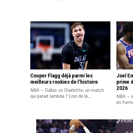
Cooper Flagg déjà parmi les
Joel Em
meilleurs rookies de l’histoire
prime d
2026
NBA – Dallas vs Charlotte, un match
qui parait lambda ? Loin de là....
NBA – Jo
en forme