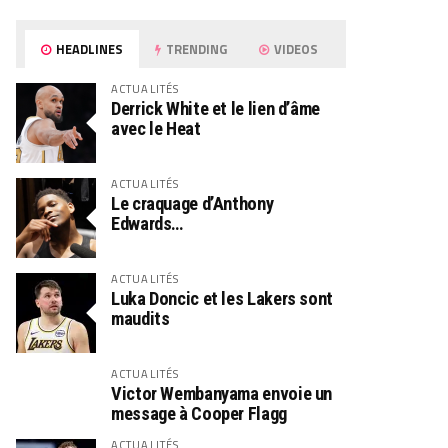
HEADLINES
TRENDING
VIDEOS
ACTUALITÉS
Derrick White et le lien d’âme
avec le Heat
ACTUALITÉS
Le craquage d’Anthony
Edwards…
ACTUALITÉS
Luka Doncic et les Lakers sont
maudits
ACTUALITÉS
Victor Wembanyama envoie un
message à Cooper Flagg
ACTUALITÉS