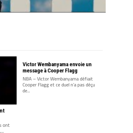
Victor Wembanyama envoie un
message à Cooper Flagg
NBA – Victor Wembanyama défiait
Cooper Flagg et ce duel n’a pas déçu
de...
ont
s ont
...