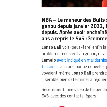
NBA – Le meneur des Bulls s
genou depuis janvier 2022, 
depuis. Après avoir enchaîné
ans a repris le 5v5 récemmen
Lonzo Ball
voit (peut-être) enfin la
problème récurrent au genou, et ap
Lamelo
avait indiqué en mai dernie
terrains
. Déjà une bonne nouvelle 
voyaient même
Lonzo Ball
prendre 
il semble bien déterminer à rejouer
Récemment, une vidéo de lui pendant
5v5, avec des contacts légers.