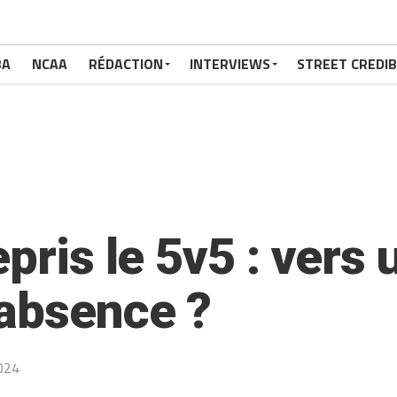
BA
NCAA
RÉDACTION
INTERVIEWS
STREET CREDIB
pris le 5v5 : vers 
’absence ?
024