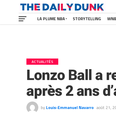
LA PLUME NBA
STORYTELLING
WN
ACTUALITÉS
Lonzo Ball a re
après 2 ans d
by
Louis-Emmanuel Navarro
août 21, 2