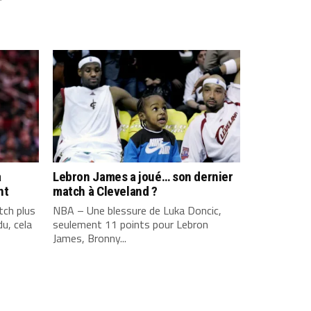
a
Lebron James a joué… son dernier
nt
match à Cleveland ?
ch plus
NBA – Une blessure de Luka Doncic,
u, cela
seulement 11 points pour Lebron
James, Bronny...