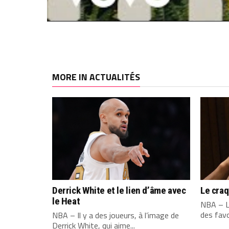
MORE IN ACTUALITÉS
Derrick White et le lien d’âme avec
Le cra
le Heat
NBA – L
des favo
NBA – Il y a des joueurs, à l’image de
Derrick White, qui aime...