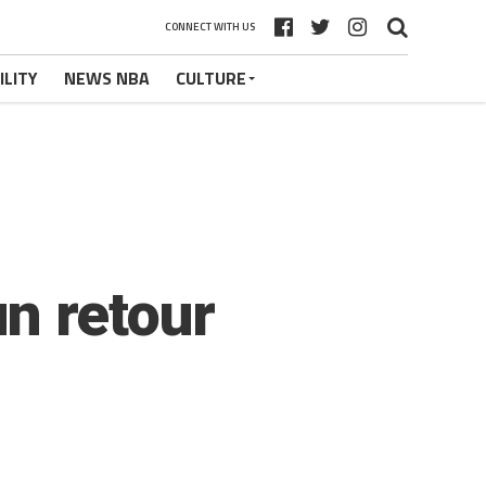
CONNECT WITH US
ILITY
NEWS NBA
CULTURE
un retour