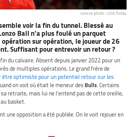
source photo : USA Today
emble voir la fin du tunnel. Blessé au
Lonzo Ball n’a plus foulé un parquet
 opération sur opération, le joueur de 26
t. Suffisant pour entrevoir un retour ?
 fin du calvaire. Absent depuis janvier 2022 pour un
rès de multiples opérations. Le grand frère de
r être optimiste pour un potentiel retour sur les
quand on voit où était le meneur des
Bulls
. Certains
sa retraite, mais lui ne l’entend pas de cette oreille,
 au basket.
 une opposition a été publiée. On le voit rejouer en