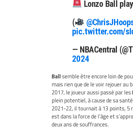
Lonzo Ball pla
(
@ChrisJHoop
pic.twitter.com/sI
— NBACentral (@T
2024
Ball
semble être encore loin de pou
mais rien que de le voir rejouer au
2017, le joueur aussi passé par les
plein potentiel, à cause de sa santé
2021-22, il tournait à 13 points, 
est dans la force de l’âge et s’appr
deux ans de souffrances.