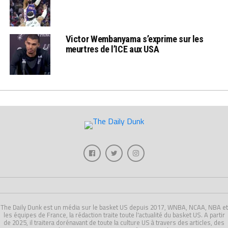
Victor Wembanyama s’exprime sur les
meurtres de l’ICE aux USA
The Daily Dunk est un média sur le basket US depuis 2017, WNBA, NCAA, NBA et
les équipes de France, la rédaction traite toute l'actualité du basket US. A partir
de 2025, il traitera dorénavant de toute la culture US à travers des articles, des