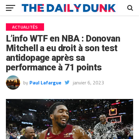
ACTUALITÉS
L’info WTF en NBA : Donovan
Mitchell a eu droit à son test
antidopage après sa
performance à 71 points
by
Paul Lafargue
janvier 6, 2023