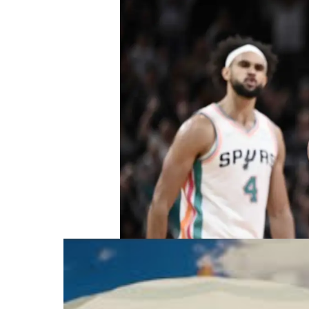
Dejounte Murray 2021-2022 : 20 points, 9.3 passes 