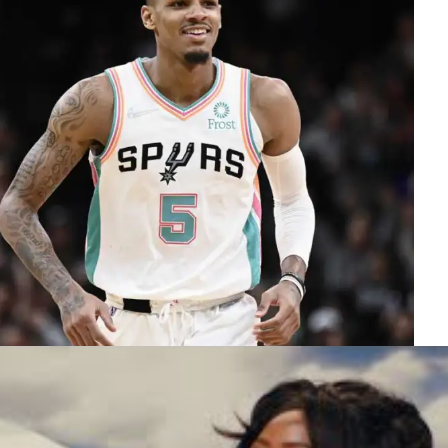
décisives, 8.4 rebonds, 2.1 interceptions (leader de la ligue)