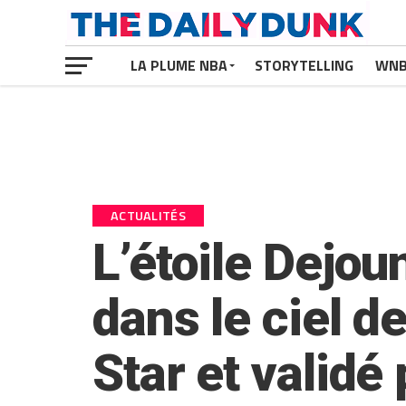
LA PLUME NBA
STORYTELLING
WN
ACTUALITÉS
L’étoile Dejou
dans le ciel d
Star et validé