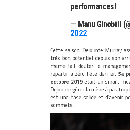
performances!
— Manu Ginobili (
2022
Cette saison, Dejounte Murray ass
très bon potentiel depuis son arr
même fait douter le management
repartir à zéro l’été dernier.
Sa p
octobre 2019
était un smart move
Dejounte gérer la mène à pas trop ch
est une base solide et d’avenir p
sommets.