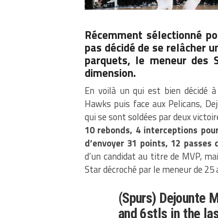
Récemment sélectionné pou
pas décidé de se relâcher un
parquets, le meneur des 
dimension.
En voilà un qui est bien décidé à
Hawks puis face aux Pelicans, De
qui se sont soldées par deux victoi
10 rebonds, 4 interceptions pou
d’envoyer 31 points, 12 passes d
d’un candidat au titre de MVP, mai
Star décroché par le meneur de 25 
(Spurs) Dejounte M
and 6stls in the l