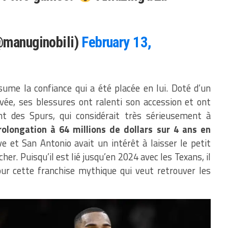
@manuginobili)
February 13,
ume la confiance qui a été placée en lui. Doté d’un
ivée, ses blessures ont ralenti son accession et ont
 des Spurs, qui considérait très sérieusement à
rolongation à 64 millions de dollars sur 4 ans en
 et San Antonio avait un intérêt à laisser le petit
er. Puisqu’il est lié jusqu’en 2024 avec les Texans, il
our cette franchise mythique qui veut retrouver les