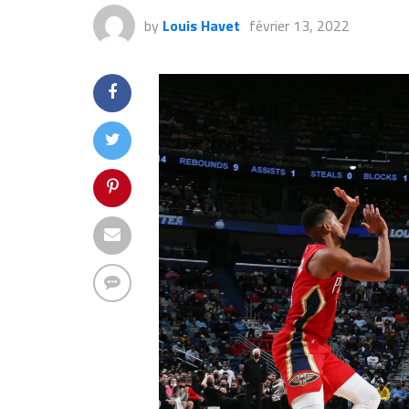
by
Louis Havet
février 13, 2022