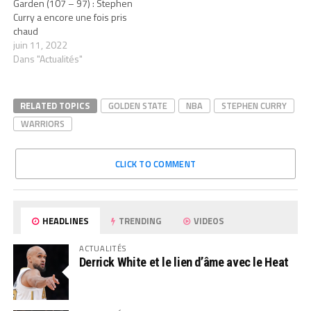
Garden (107 – 97) : Stephen
Curry a encore une fois pris
chaud
juin 11, 2022
Dans "Actualités"
RELATED TOPICS
GOLDEN STATE
NBA
STEPHEN CURRY
WARRIORS
CLICK TO COMMENT
HEADLINES
TRENDING
VIDEOS
ACTUALITÉS
Derrick White et le lien d’âme avec le Heat