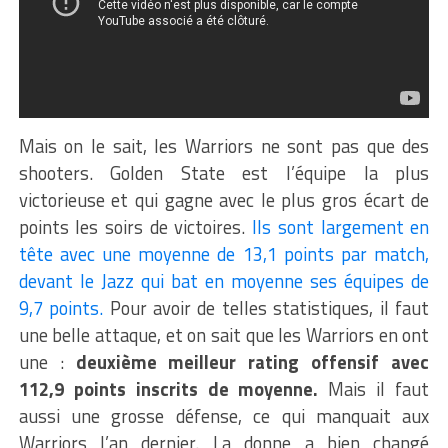
Mais on le sait, les Warriors ne sont pas que des
shooters. Golden State est l’équipe la plus
victorieuse et qui gagne avec le plus gros écart de
points les soirs de victoires.
Ils sont largement en
tête avec une moyenne de 13,1 points par match,
devant le Jazz qui bat en moyenne ses équipes de
9,7 points.
Pour avoir de telles statistiques, il faut
une belle attaque, et on sait que les Warriors en ont
une :
deuxième meilleur rating offensif avec
112,9 points inscrits de moyenne.
Mais il faut
aussi une grosse défense, ce qui manquait aux
Warriors l’an dernier. La donne a bien changé