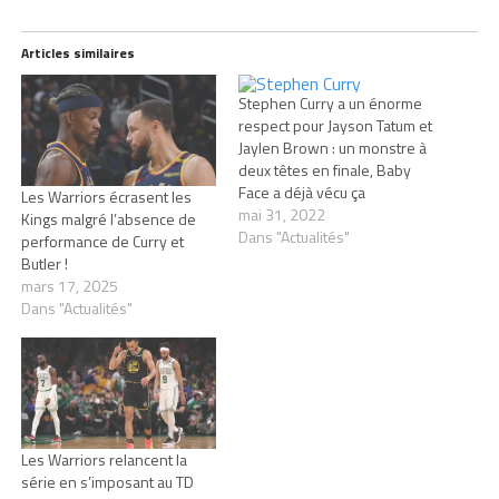
Articles similaires
Stephen Curry a un énorme
respect pour Jayson Tatum et
Jaylen Brown : un monstre à
deux têtes en finale, Baby
Face a déjà vécu ça
Les Warriors écrasent les
mai 31, 2022
Kings malgré l’absence de
Dans "Actualités"
performance de Curry et
Butler !
mars 17, 2025
Dans "Actualités"
Les Warriors relancent la
série en s’imposant au TD