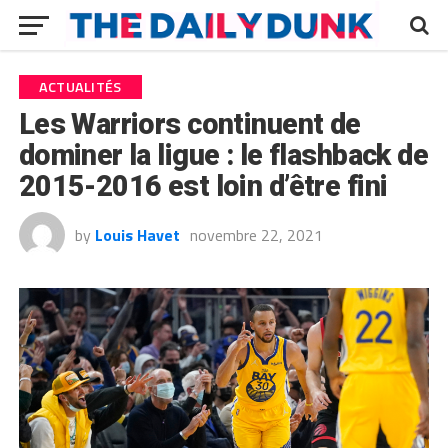
ACTUALITÉS
Les Warriors continuent de
dominer la ligue : le flashback de
2015-2016 est loin d’être fini
by
Louis Havet
novembre 22, 2021