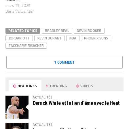
mars 19, 2025
Dans "Actualités"
RELATED TOPICS
BRADLEY BEAL
DEVIN BOOKER
JORDAN OTT
KEVIN DURANT
NBA
PHOENIX SUNS
ZACCHARIE RISACHER
1 COMMENT
HEADLINES
TRENDING
VIDEOS
ACTUALITÉS
Derrick White et le lien d’âme avec le Heat
ACTUALITÉS