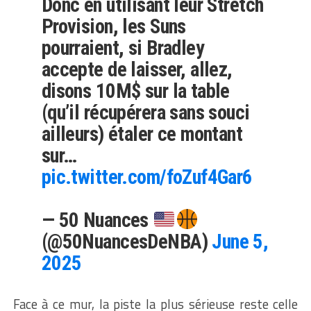
Donc en utilisant leur Stretch
Provision, les Suns
pourraient, si Bradley
accepte de laisser, allez,
disons 10M$ sur la table
(qu’il récupérera sans souci
ailleurs) étaler ce montant
sur…
pic.twitter.com/foZuf4Gar6
— 50 Nuances
(@50NuancesDeNBA)
June 5,
2025
Face à ce mur, la piste la plus sérieuse reste celle