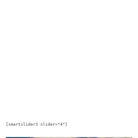
[smartslider3 slider="4"]