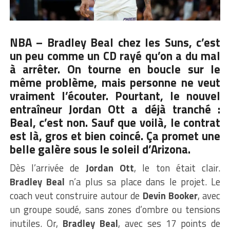
NBA – Bradley Beal chez les Suns, c’est
un peu comme un CD rayé qu’on a du mal
à arrêter. On tourne en boucle sur le
même problème, mais personne ne veut
vraiment l’écouter. Pourtant, le nouvel
entraîneur Jordan Ott a déjà tranché :
Beal, c’est non. Sauf que voilà, le contrat
est là, gros et bien coincé. Ça promet une
belle galère sous le soleil d’Arizona.
Dès l’arrivée de
Jordan Ott
, le ton était clair.
Bradley Beal
n’a plus sa place dans le projet. Le
coach veut construire autour de
Devin Booker
, avec
un groupe soudé, sans zones d’ombre ou tensions
inutiles. Or,
Bradley Beal
, avec ses 17 points de