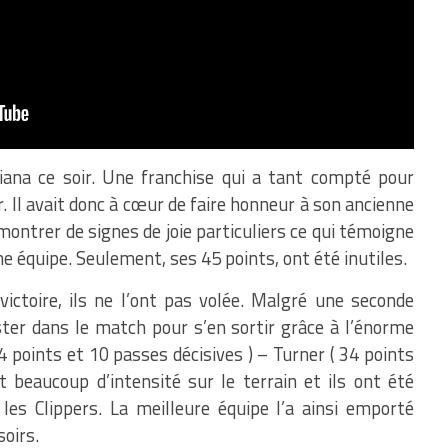
ana ce soir.
Une franchise qui a tant compté pour
r.
Il avait donc à cœur de faire honneur à son ancienne
montrer de signes de joie particuliers ce qui témoigne
e équipe.
Seulement, ses 45 points, ont été inutiles.
victoire, ils ne l’ont pas volée.
Malgré une seconde
rester dans le match pour s’en sortir grâce à l’énorme
24
points et 10 passes
décisives )
– Turner
( 34
points
 beaucoup d’intensité sur le terrain et ils ont été
es Clippers.
La meilleure équipe l’a ainsi emporté
oirs.