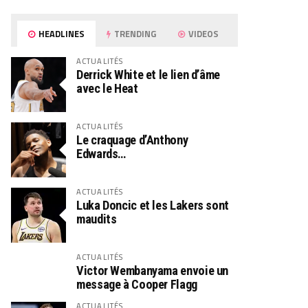
HEADLINES
TRENDING
VIDEOS
ACTUALITÉS
Derrick White et le lien d’âme
avec le Heat
ACTUALITÉS
Le craquage d’Anthony
Edwards…
ACTUALITÉS
Luka Doncic et les Lakers sont
maudits
ACTUALITÉS
Victor Wembanyama envoie un
message à Cooper Flagg
ACTUALITÉS