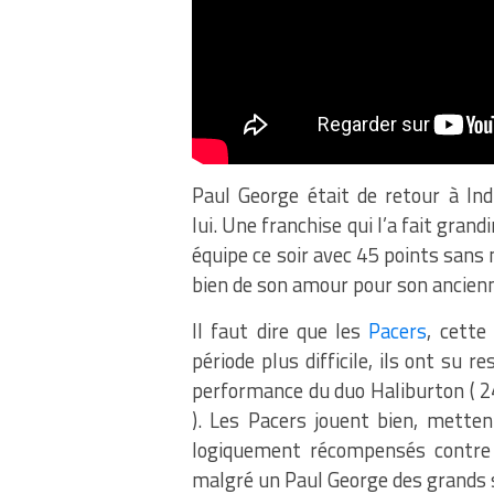
Paul George était de retour à Indi
lui.
Une franchise qui l’a fait grandi
équipe ce soir avec 45 points sans 
bien de son amour pour son ancienn
Il faut dire que les
Pacers
, cette 
période plus difficile, ils ont su 
performance du duo
Haliburton
( 
)
.
Les
Pacers
jouent bien, mettent
logiquement récompensés contre l
malgré un Paul George des grands s