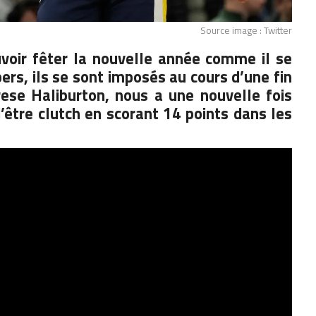
Source image : Twitter
voir fêter la nouvelle année comme il se
ppers,
ils se sont imposés
au cours d’une fin
rese Haliburton
, nous a une nouvelle fois
d’être clutch en scorant 14 points dans les