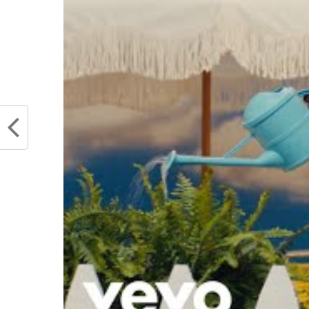
Anthony Davis don
blessure…
Partager :
Articles similaires