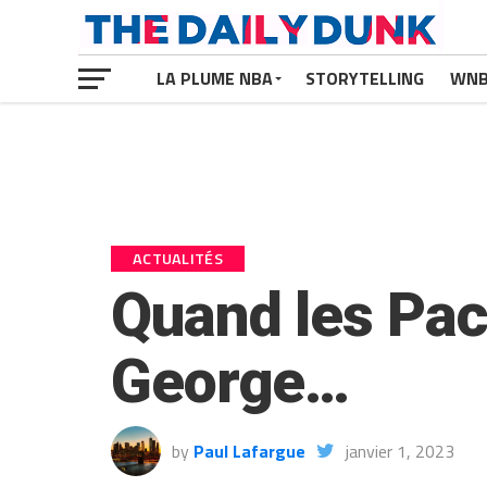
LA PLUME NBA
STORYTELLING
WN
ACTUALITÉS
Quand les Pac
George…
by
Paul Lafargue
janvier 1, 2023