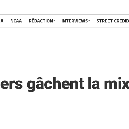
BA
NCAA
RÉDACTION
INTERVIEWS
STREET CREDIB
ers gâchent la mix