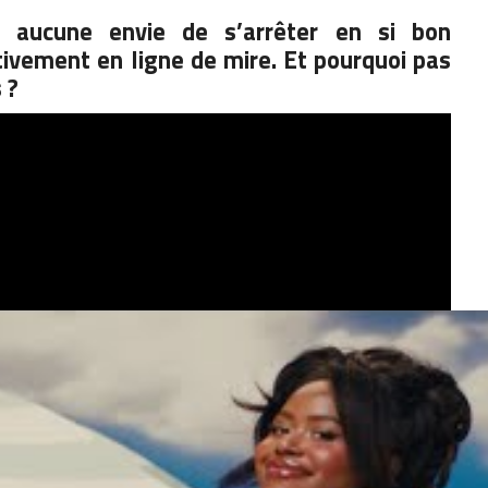
 aucune envie de s’arrêter en si bon
tivement en ligne de mire.
Et pourquoi pas
s
?