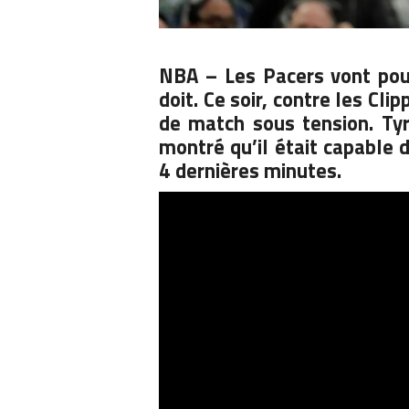
NBA – Les Pacers vont pou
doit. Ce soir, contre les Cli
de match sous tension.
Ty
montré qu’il était capable 
4 dernières minutes.