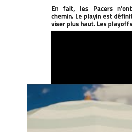
En fait, les
Pacers
n’ont
chemin.
Le
playin
est défini
viser plus haut.
Les
playoff