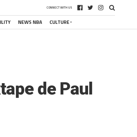
CONNECT WITH US
ILITY
NEWS NBA
CULTURE
tape de Paul