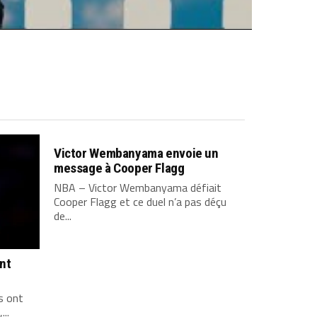
Victor Wembanyama envoie un
message à Cooper Flagg
NBA – Victor Wembanyama défiait
Cooper Flagg et ce duel n’a pas déçu
de...
ont
s ont
...