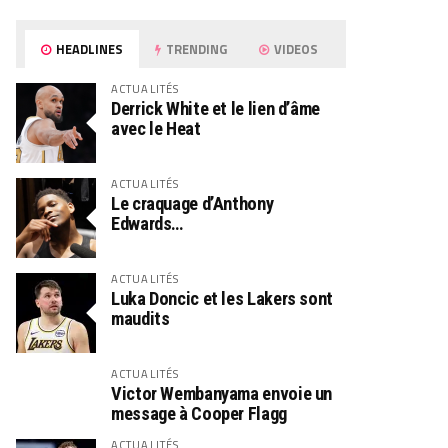
HEADLINES
TRENDING
VIDEOS
ACTUALITÉS
Derrick White et le lien d’âme
avec le Heat
ACTUALITÉS
Le craquage d’Anthony
Edwards…
ACTUALITÉS
Luka Doncic et les Lakers sont
maudits
ACTUALITÉS
Victor Wembanyama envoie un
message à Cooper Flagg
ACTUALITÉS