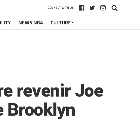
CONNECT WITH US
ILITY
NEWS NBA
CULTURE
re revenir Joe
de Brooklyn