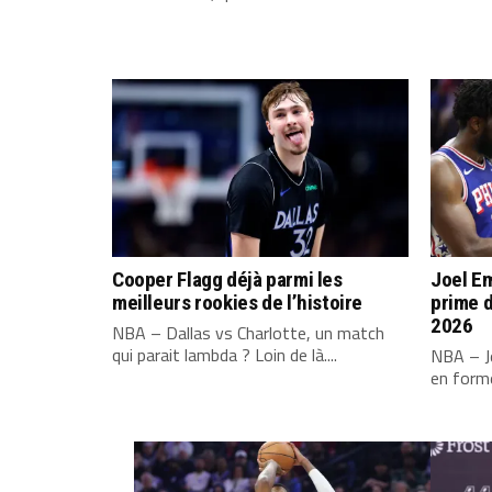
Cooper Flagg déjà parmi les
Joel Em
meilleurs rookies de l’histoire
prime d
2026
NBA – Dallas vs Charlotte, un match
qui parait lambda ? Loin de là....
NBA – Jo
en forme