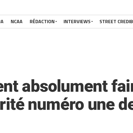
BA
NCAA
RÉDACTION
INTERVIEWS
STREET CREDIB
ent absolument fai
iorité numéro une 