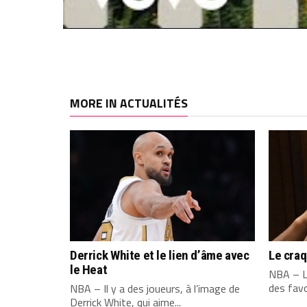
MORE IN ACTUALITÉS
Derrick White et le lien d’âme avec
Le cra
le Heat
NBA – L
des favo
NBA – Il y a des joueurs, à l’image de
Derrick White, qui aime...