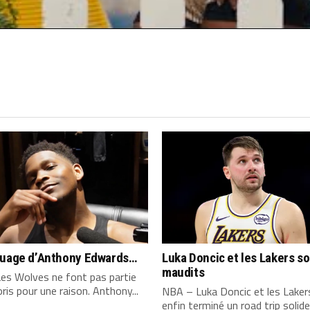
quage d’Anthony Edwards…
Luka Doncic et les Lakers s
maudits
es Wolves ne font pas partie
ris pour une raison. Anthony...
NBA – Luka Doncic et les Laker
enfin terminé un road trip solide,