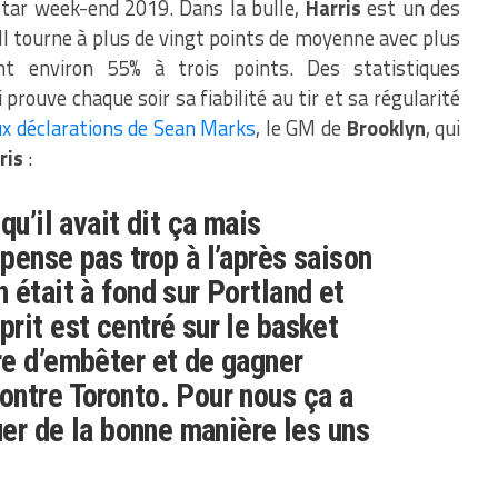
Star week-end 2019. Dans la bulle,
Harris
est un des
. Il tourne à plus de vingt points de moyenne avec plus
t environ 55% à trois points. Des statistiques
prouve chaque soir sa fiabilité au tir et sa régularité
ux déclarations de Sean Marks
, le GM de
Brooklyn
, qui
ris
:
qu’il avait dit ça mais
pense pas trop à l’après saison
 était à fond sur Portland et
rit est centré sur le basket
e d’embêter et de gagner
ntre Toronto. Pour nous ça a
uer de la bonne manière les uns