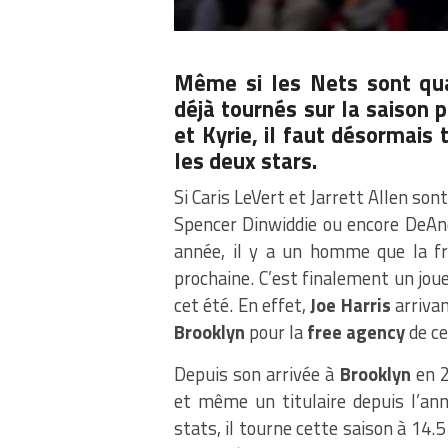
Même si les Nets sont qua
déjà tournés sur la saison 
et Kyrie, il faut désormais
les deux stars.
Si Caris LeVert et Jarrett Allen s
Spencer Dinwiddie ou encore DeAnd
année, il y a un homme que la fr
prochaine. C’est finalement un joueu
cet été. En effet,
Joe Harris
arrivan
Brooklyn
pour la
free agency
de ce
Depuis son arrivée à
Brooklyn
en 2
et même un titulaire depuis l’an
stats, il tourne cette saison à 14