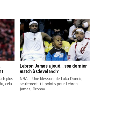
a
Lebron James a joué… son dernier
nt
match à Cleveland ?
ch plus
NBA – Une blessure de Luka Doncic,
u, cela
seulement 11 points pour Lebron
James, Bronny...