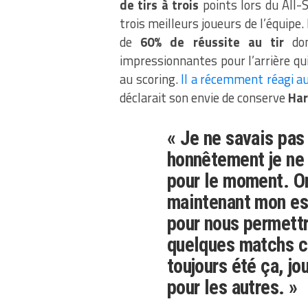
de tirs à trois
points lors du All-
trois meilleurs joueurs de l’équipe
de
60% de réussite au tir
don
impressionnantes pour l’arrière qui 
au scoring.
Il a récemment réagi a
déclarait son envie de conserve
Har
« Je ne savais pas 
honnêtement je ne 
pour le moment. On
maintenant mon esp
pour nous permettr
quelques matchs co
toujours été ça, jo
pour les autres. »