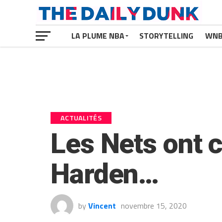
LA PLUME NBA
STORYTELLING
WN
ACTUALITÉS
Les Nets ont 
Harden…
by
Vincent
novembre 15, 2020