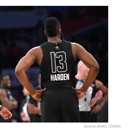
Source photo : Zimbio