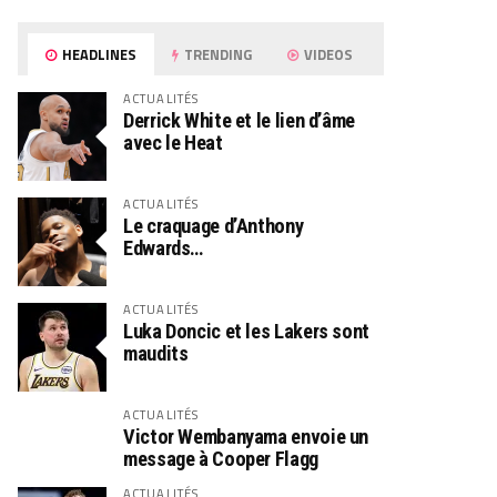
HEADLINES
TRENDING
VIDEOS
ACTUALITÉS
Derrick White et le lien d’âme
avec le Heat
ACTUALITÉS
Le craquage d’Anthony
Edwards…
ACTUALITÉS
Luka Doncic et les Lakers sont
maudits
ACTUALITÉS
Victor Wembanyama envoie un
message à Cooper Flagg
ACTUALITÉS