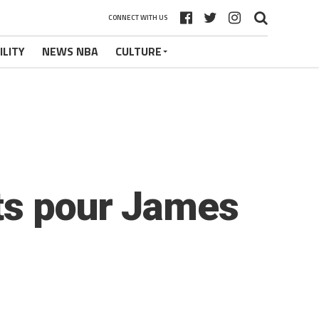
CONNECT WITH US
ILITY
NEWS NBA
CULTURE
ets pour James