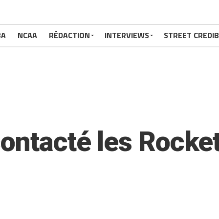
BA
NCAA
RÉDACTION
INTERVIEWS
STREET CREDIB
contacté les Rock