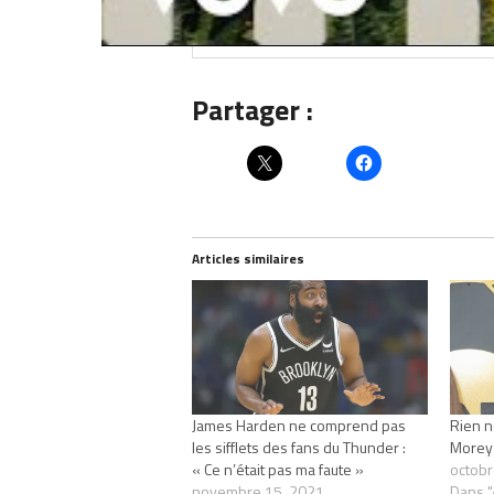
Partager :
Articles similaires
James Harden ne comprend pas
Rien n
les sifflets des fans du Thunder :
Morey 
« Ce n’était pas ma faute »
octobr
novembre 15, 2021
Dans "