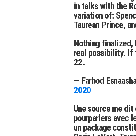
in talks with the 
variation of: Spen
Taurean Prince, an
Nothing finalized,
real possibility. I
22.
— Farbod Esnaash
2020
Une source me dit
pourparlers avec 
un package constit