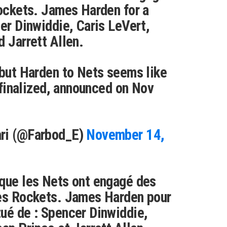
Rockets. James Harden for a
cer Dinwiddie, Caris LeVert,
d Jarrett Allen.
 but Harden to Nets seems like
f finalized, announced on Nov
ari (@Farbod_E)
November 14,
 que les Nets ont engagé des
les Rockets. James Harden pour
ué de : Spencer Dinwiddie,