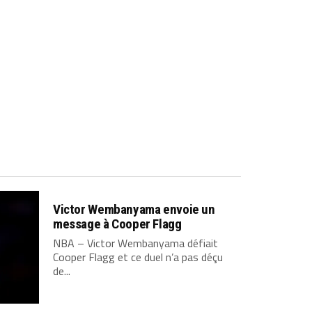
Victor Wembanyama envoie un
message à Cooper Flagg
NBA – Victor Wembanyama défiait
Cooper Flagg et ce duel n’a pas déçu
de...