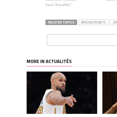
Dans "Actualités"
RELATED TOPICS
BROOKLYN NETS
JA
MORE IN ACTUALITÉS