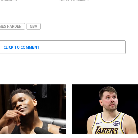
MES HARDEN
NBA
CLICK TO COMMENT