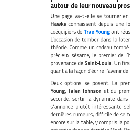
autour de leur nouveau pros
Une page va-t-elle se tourner e
Hawks
connaissent depuis une lo
coéquipiers de
Trae Young
ont réus
L’occasion de tomber dans la lote
théorie. Comme un cadeau tombé 
précieux sésame, le premier de l’
provenance de
Saint-Louis
. Un fir
quant à la façon d’écrire l’avenir de 
Deux options se posent. La pre
Young,
Jalen Johnson
et du prem
seconde, sortir la dynamite dans 
s’annonce plutôt intéressante sel
dernières rumeurs, difficile de se t
encore sur la table, y compris la poss