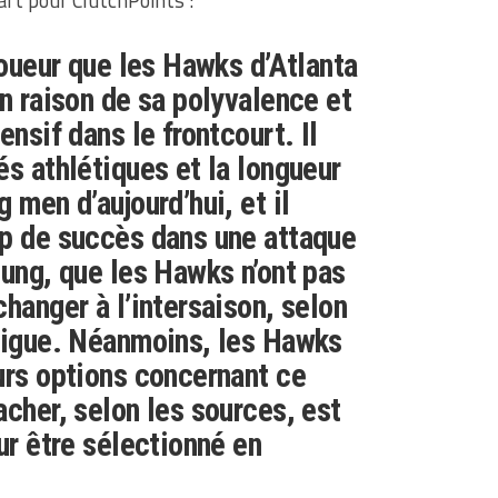
ft pour ClutchPoints :
joueur que les Hawks d’Atlanta
en raison de sa polyvalence et
ensif dans le frontcourt. Il
és athlétiques et la longueur
 men d’aujourd’hui, et il
up de succès dans une attaque
oung, que les Hawks n’ont pas
hanger à l’intersaison, selon
 ligue. Néanmoins, les Hawks
urs options concernant ce
acher, selon les sources, est
ur être sélectionné en