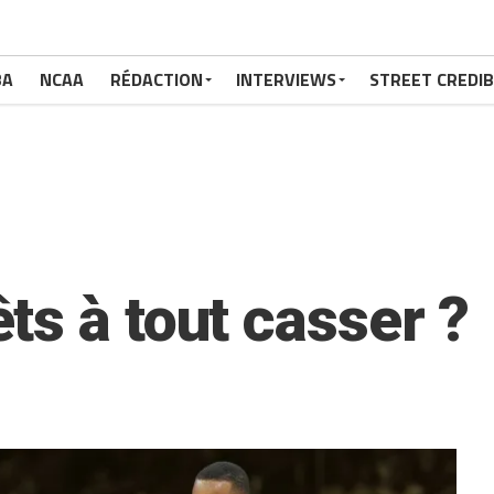
BA
NCAA
RÉDACTION
INTERVIEWS
STREET CREDIB
ts à tout casser ?