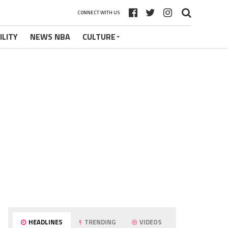
CONNECT WITH US
ILITY
NEWS NBA
CULTURE
HEADLINES
TRENDING
VIDEOS