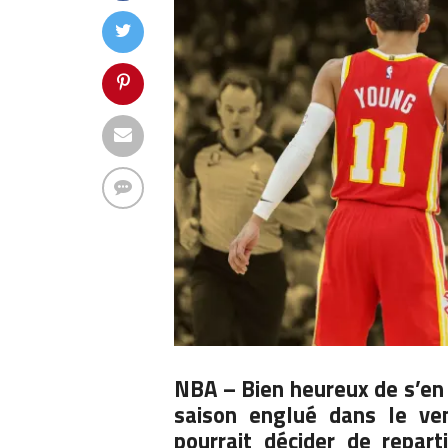
NBA –
Bien heureux de s’en s
saison englué dans le ve
pourrait décider de repart