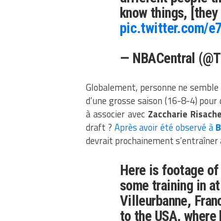
know things, [they
pic.twitter.com/
— NBACentral (@T
Globalement, personne ne semble 
d’une grosse saison (16-8-4) pour 
à associer avec
Zaccharie Risach
draft ?
Après avoir été observé à
B
devrait prochainement s’entraîner a
Here is footage o
some training in at
Villeurbanne, Fran
to the USA, where 