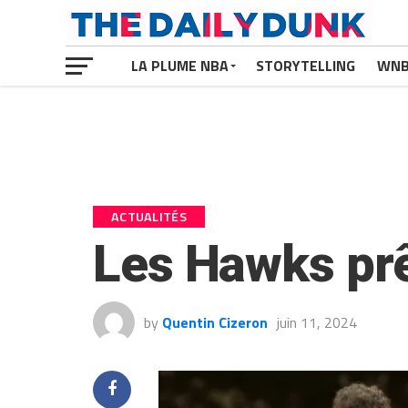
LA PLUME NBA
STORYTELLING
WN
ACTUALITÉS
Les Hawks prê
by
Quentin Cizeron
juin 11, 2024