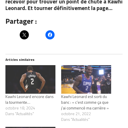
recevoir pour trouver un point de chute à Kawhi
Leonard. Et tourner définitivement la page…
Partager :
Articles similaires
Kawhi Leonard encore dans
Kawhi Leonard est sorti du
la tourmente…
banc : « c’est comme ça que
octobre 18, 2024
j’ai commencé ma carrière »
Dans "Actualités"
octobre 21, 2022
Dans "Actualités"