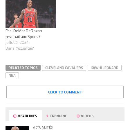
Et si DeMar DeRozan
revenait aux Spurs ?
juillet 5, 2024
Dans "Actualités"
RELATED TOPICS
CLEVELAND CAVALIERS
KAWHI LEONARD
NBA
CLICK TO COMMENT
HEADLINES
TRENDING
VIDEOS
ACTUALITÉS