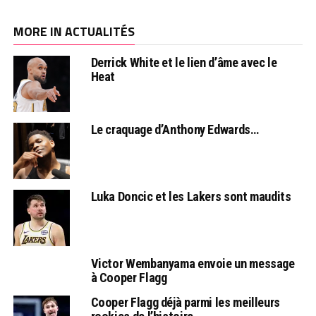
MORE IN ACTUALITÉS
Derrick White et le lien d’âme avec le
Heat
Le craquage d’Anthony Edwards…
Luka Doncic et les Lakers sont maudits
Victor Wembanyama envoie un message
à Cooper Flagg
Cooper Flagg déjà parmi les meilleurs