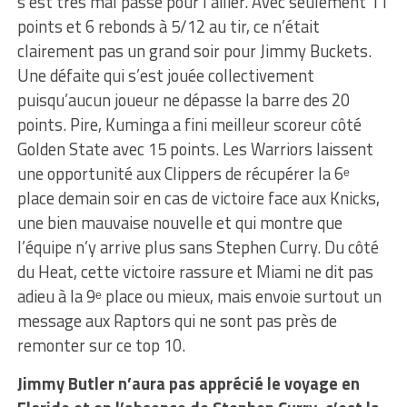
s’est très mal passé pour l’ailier. Avec seulement 11
points et 6 rebonds à 5/12 au tir, ce n’était
clairement pas un grand soir pour Jimmy Buckets.
Une défaite qui s’est jouée collectivement
puisqu’aucun joueur ne dépasse la barre des 20
points. Pire, Kuminga a fini meilleur scoreur côté
Golden State avec 15 points. Les Warriors laissent
une opportunité aux Clippers de récupérer la 6ᵉ
place demain soir en cas de victoire face aux Knicks,
une bien mauvaise nouvelle et qui montre que
l’équipe n’y arrive plus sans Stephen Curry. Du côté
du Heat, cette victoire rassure et Miami ne dit pas
adieu à la 9ᵉ place ou mieux, mais envoie surtout un
message aux Raptors qui ne sont pas près de
remonter sur ce top 10.
Jimmy Butler n’aura pas apprécié le voyage en