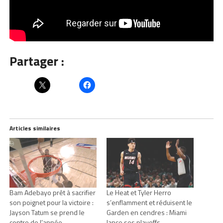
Partager :
Articles similaires
Bam Adebayo prêt à sacrifier
Le Heat et Tyler Herro
son poignet pour la victoire :
s’enflamment et réduisent le
Jayson Tatum se prend le
Garden en cendres : Miami
contre de l’année
lance ses playoffs