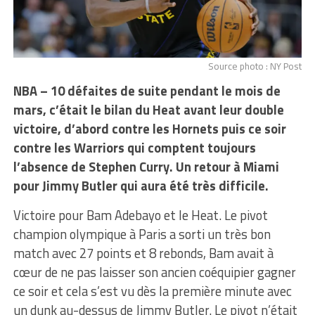
Source photo : NY Post
NBA – 10 défaites de suite pendant le mois de
mars, c’était le bilan du Heat avant leur double
victoire, d’abord contre les Hornets puis ce soir
contre les Warriors qui comptent toujours
l’absence de Stephen Curry. Un retour à Miami
pour Jimmy Butler qui aura été très difficile.
Victoire pour Bam Adebayo et le Heat. Le pivot
champion olympique à Paris a sorti un très bon
match avec 27 points et 8 rebonds, Bam avait à
cœur de ne pas laisser son ancien coéquipier gagner
ce soir et cela s’est vu dès la première minute avec
un dunk au-dessus de Jimmy Butler. Le pivot n’était