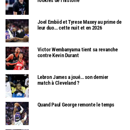
rookies de l’histoire
Joel Embiid et Tyrese Maxey au prime de
leur duo… cette nuit et en 2026
Victor Wembanyama tient sa revanche
contre Kevin Durant
Lebron James a joué… son dernier
match à Cleveland ?
Quand Paul George remonte le temps