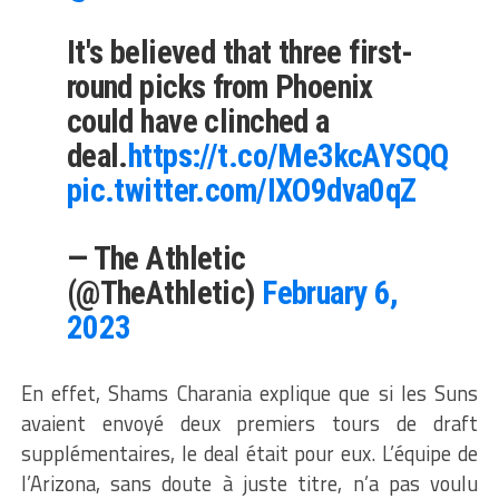
It's believed that three first-
round picks from Phoenix
could have clinched a
deal.
https://t.co/Me3kcAYSQQ
pic.twitter.com/IXO9dva0qZ
— The Athletic
(@TheAthletic)
February 6,
2023
En effet, Shams Charania explique que si les Suns
avaient envoyé deux premiers tours de draft
supplémentaires, le deal était pour eux. L’équipe de
l’Arizona, sans doute à juste titre, n’a pas voulu