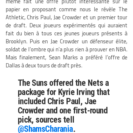
même fait une offre plutôt intéressante sur le
papier en proposant comme nous le révèle The
Athletic, Chris Paul, Jae Crowder et un premier tour
de draft. Deux joueurs expérimentés qui auraient
fait du bien à tous ces jeunes joueurs présents à
Brooklyn. Puis en Jae Crowder un défenseur élite,
soldat de l’ombre qui n’a plus rien à prouver en NBA.
Mais finalement, Sean Marks a préféré l’offre de
Dallas à deux tours de draft près.
The Suns offered the Nets a
package for Kyrie Irving that
included Chris Paul, Jae
Crowder and one first-round
pick, sources tell
@ShamsCharania
.