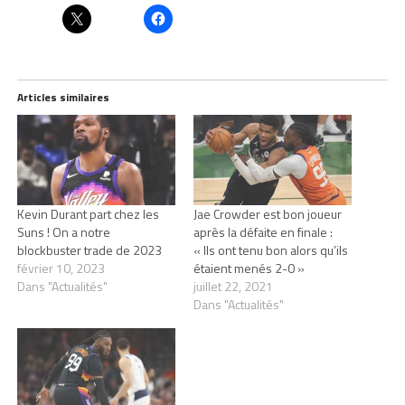
Articles similaires
Kevin Durant part chez les
Jae Crowder est bon joueur
Suns ! On a notre
après la défaite en finale :
blockbuster trade de 2023
« Ils ont tenu bon alors qu’ils
février 10, 2023
étaient menés 2-0 »
Dans "Actualités"
juillet 22, 2021
Dans "Actualités"