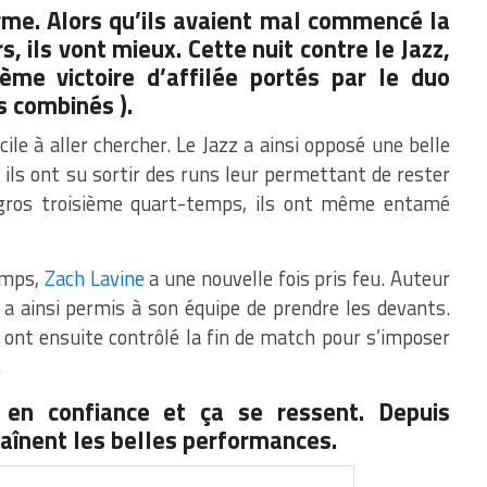
rme. Alors qu’ils avaient mal commencé la
, ils vont mieux. Cette nuit contre le Jazz,
ième victoire d’affilée portés par le duo
s combinés ).
cile à aller chercher.
Le Jazz a ainsi opposé une belle
ils ont su sortir des
runs
leur permettant de rester
gros troisième quart-temps, ils ont même entamé
temps,
Zach Lavine
a une nouvelle fois pris feu. Auteur
l a ainsi permis à son équipe de prendre les devants.
ont ensuite contrôlé la fin de match pour s’imposer
.
 en confiance et ça se ressent. Depuis
aînent les belles performances.