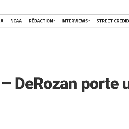
BA
NCAA
RÉDACTION
INTERVIEWS
STREET CREDIB
 – DeRozan porte 