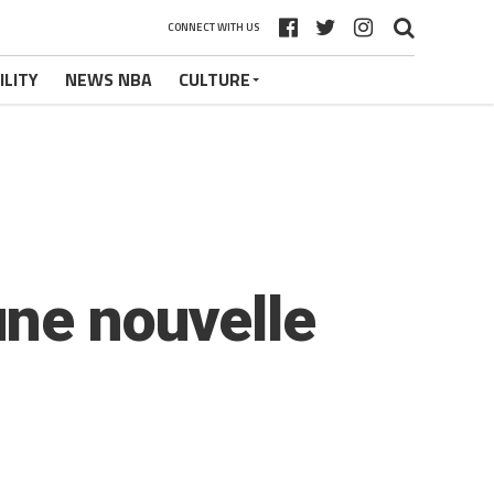
CONNECT WITH US
ILITY
NEWS NBA
CULTURE
une nouvelle