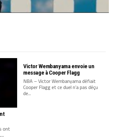
Victor Wembanyama envoie un
message à Cooper Flagg
NBA – Victor Wembanyama défiait
Cooper Flagg et ce duel n’a pas déçu
de...
ont
s ont
...