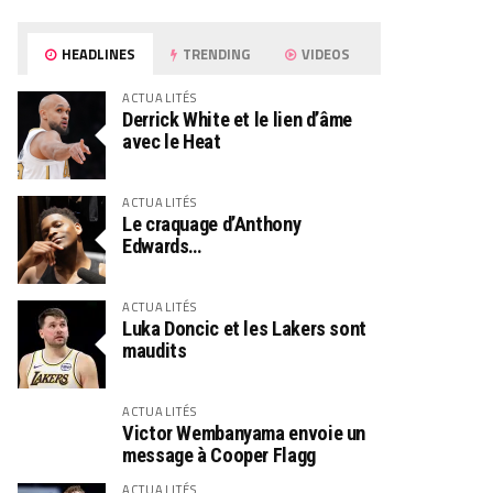
HEADLINES
TRENDING
VIDEOS
ACTUALITÉS
Derrick White et le lien d’âme
avec le Heat
ACTUALITÉS
Le craquage d’Anthony
Edwards…
ACTUALITÉS
Luka Doncic et les Lakers sont
maudits
ACTUALITÉS
Victor Wembanyama envoie un
message à Cooper Flagg
ACTUALITÉS