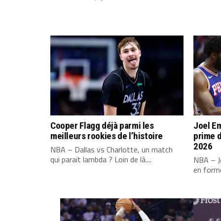
Cooper Flagg déjà parmi les
Joel Em
meilleurs rookies de l’histoire
prime d
2026
NBA – Dallas vs Charlotte, un match
qui parait lambda ? Loin de là....
NBA – Jo
en forme