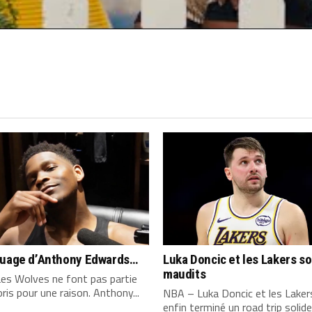
quage d’Anthony Edwards…
Luka Doncic et les Lakers s
maudits
es Wolves ne font pas partie
ris pour une raison. Anthony...
NBA – Luka Doncic et les Laker
enfin terminé un road trip solide,