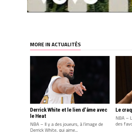
MORE IN ACTUALITÉS
Derrick White et le lien d’âme avec
Le cra
le Heat
NBA – L
des favo
NBA – Il y a des joueurs, à l’image de
Derrick White, qui aime...