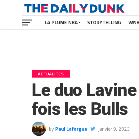
LA PLUME NBA
STORYTELLING
WN
ACTUALITÉS
Le duo Lavine
fois les Bulls
by
Paul Lafargue
janvier 9, 2023