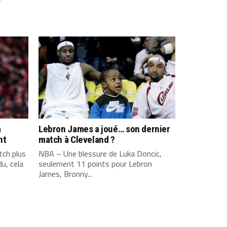
a
Lebron James a joué… son dernier
nt
match à Cleveland ?
ch plus
NBA – Une blessure de Luka Doncic,
u, cela
seulement 11 points pour Lebron
James, Bronny...