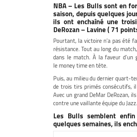
NBA – Les Bulls sont en fo
saison, depuis quelques jours
ils ont enchaîné une trois
DeRozan – Lavine ( 71 point
Pourtant, la victoire n’a pas été fa
résistance.
Tout au long du match, 
dans le match.
À la faveur d’un 
le
money
time
en tête.
Puis, au milieu du dernier quart-
de trois tirs primés consécutifs, i
Avec un grand DeMar DeRozan, ils 
contre une vaillante équipe du Jazz
Les Bulls semblent enfin
quelques semaines, ils ench