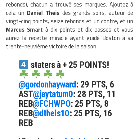
rebonds), chacun a trouvé ses marques. Ajoutez à
cela un
Daniel Theis
des grands soirs, auteur de
vingt-cinq points, seize rebonds et un contre, et un
Marcus Smart
à dix points et dix passes et vous
aurez la recette miracle ayant guidé Boston à sa
trente-neuvième victoire de la saison.
staters à + 25 POINTS!
@gordonhayward
: 29 PTS, 6
AST
@jaytatum0
: 28 PTS, 11
REB
@FCHWPO
: 25 PTS, 8
REB
@dtheis10
: 25 PTS, 16
REB