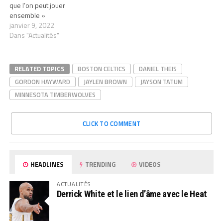
que l’on peut jouer
ensemble »
janvier 9, 2022
Dans "Actualités"
RELATED TOPICS
BOSTON CELTICS
DANIEL THEIS
GORDON HAYWARD
JAYLEN BROWN
JAYSON TATUM
MINNESOTA TIMBERWOLVES
CLICK TO COMMENT
HEADLINES
TRENDING
VIDEOS
ACTUALITÉS
Derrick White et le lien d’âme avec le Heat