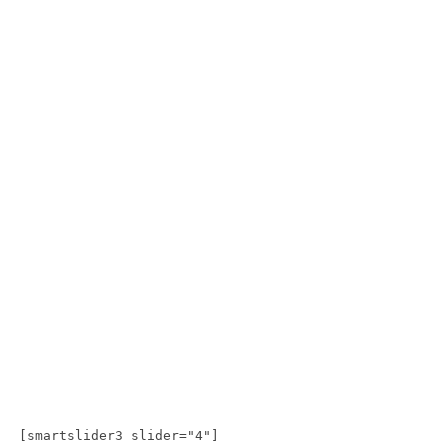
[smartslider3 slider="4"]