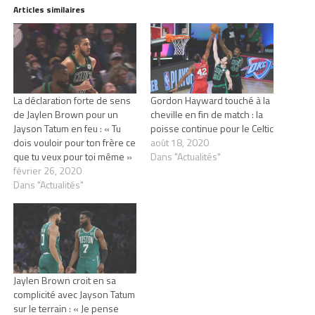
Articles similaires
La déclaration forte de sens
Gordon Hayward touché à la
de Jaylen Brown pour un
cheville en fin de match : la
Jayson Tatum en feu : « Tu
poisse continue pour le Celtic
dois vouloir pour ton frère ce
août 18, 2020
que tu veux pour toi même »
Dans "Actualités"
février 26, 2020
Dans "Actualités"
Jaylen Brown croit en sa
complicité avec Jayson Tatum
sur le terrain : « Je pense