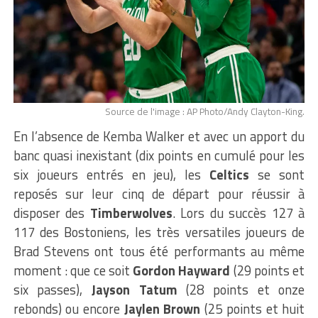
Source de l'image : AP Photo/Andy Clayton-King.
En l’absence de Kemba Walker et avec un apport du
banc quasi inexistant (dix points en cumulé pour les
six joueurs entrés en jeu), les
Celtics
se sont
reposés sur leur cinq de départ pour réussir à
disposer des
Timberwolves
. Lors du succès 127 à
117 des Bostoniens, les très versatiles joueurs de
Brad Stevens ont tous été performants au même
moment : que ce soit
Gordon Hayward
(29 points et
six passes),
Jayson Tatum
(28 points et onze
rebonds) ou encore
Jaylen Brown
(25 points et huit