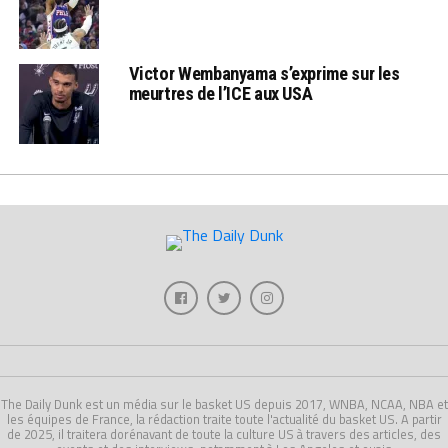
Victor Wembanyama s’exprime sur les
meurtres de l’ICE aux USA
The Daily Dunk est un média sur le basket US depuis 2017, WNBA, NCAA, NBA et
les équipes de France, la rédaction traite toute l'actualité du basket US. A partir
de 2025, il traitera dorénavant de toute la culture US à travers des articles, des