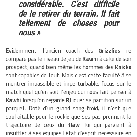
considérable. C’est difficile
de le retirer du terrain. Il fait
tellement de choses pour
nous »
Evidemment, l’ancien coach des
Grizzlies
ne
compare pas le niveau de jeu de
Kawhi
à celui de son
prospect, quand bien même les hommes des
Knicks
sont capables de tout. Mais c’est cette faculté à se
montrer impassible et imperturbable, focus sur le
match quel qu’en soit l’enjeu qui nous fait penser à
Kawhi
lorsqu’on regarde
RJ
jouer sa partition sur un
parquet. Doté d’un grand sang-froid, il n’est que
souhaitable pour le rookie que ses pas prennent la
trajectoire de ceux du
Klaw
, lui qui parvient à
insuffler à ses équipes l’état d’esprit nécessaire en