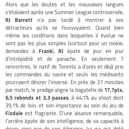
Alors que les doutes et les mauvaises langues
s’étalaient après une Summer League controversée,
RJ Barrett
n’a pas tardé à montrer à ses
détracteurs qu’ils se fourvoyaient. Quand bien
même les conditions dans lesquelles il évolue ne
sont pas les plus simples (surtout pour un rookie,
demandez à
Frank
),
RJ
épate de jour en jour
d’intrépidité et de panache. En seulement 7
rencontres, le natif de Toronto a d’ores et déjà pris
les commandes du navire et seuls les médisants
pourraient désirer l’inverse. En près de 37 minutes
par match, le prodige aligne la bagatelle de
17,7pts,
6,5 rebonds et 3,3 passes
, à 44,1% au shoot dont
39,1% de loin, et son importance au sein du jeu de
Fizdale
est flagrante. D’une aisance remarquable,
l’arrière épate de son intelligence, de sa capacité à
driver ainsi que de son élégance, lui qui est doté