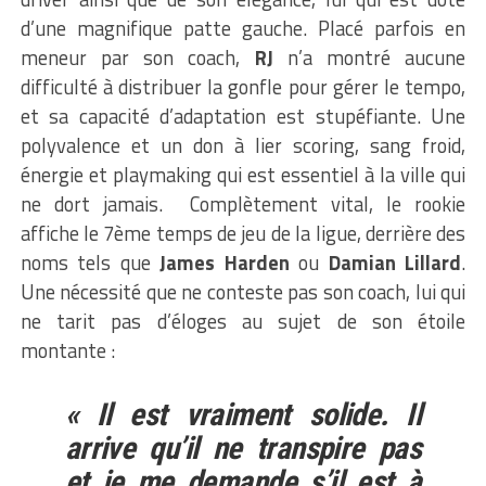
d’une magnifique patte gauche. Placé parfois en
meneur par son coach,
RJ
n’a montré aucune
difficulté à distribuer la gonfle pour gérer le tempo,
et sa capacité d’adaptation est stupéfiante. Une
polyvalence et un don à lier scoring, sang froid,
énergie et playmaking qui est essentiel à la ville qui
ne dort jamais. Complètement vital, le rookie
affiche le 7ème temps de jeu de la ligue, derrière des
noms tels que
James Harden
ou
Damian Lillard
.
Une nécessité que ne conteste pas son coach, lui qui
ne tarit pas d’éloges au sujet de son étoile
montante :
« Il est vraiment solide. Il
arrive qu’il ne transpire pas
et je me demande s’il est à