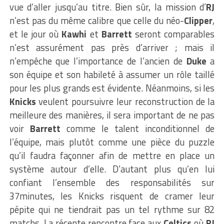
vue d’aller jusqu’au titre. Bien sûr, la mission d’
RJ
n’est pas du même calibre que celle du néo-
Clipper
,
et le jour où
Kawhi
et
Barrett
seront comparables
n’est assurément pas près d’arriver ; mais il
n’empêche que l’importance de l’ancien de
Duke
a
son équipe et son habileté à assumer un rôle taillé
pour les plus grands est évidente. Néanmoins, si les
Knicks
veulent poursuivre leur reconstruction de la
meilleure des manières, il sera important de ne pas
voir
Barrett
comme le talent inconditionnel de
l’équipe, mais plutôt comme une pièce du puzzle
qu’il faudra façonner afin de mettre en place un
système autour d’elle. D’autant plus qu’en lui
confiant l’ensemble des responsabilités sur
37minutes, les Knicks risquent de cramer leur
pépite qui ne tiendrait pas un tel rythme sur 82
matchs. La récente rencontre face aux
Celtics
où
RJ