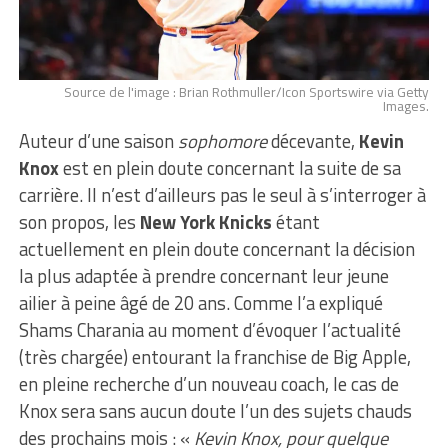
Source de l'image : Brian Rothmuller/Icon Sportswire via Getty
Images.
Auteur d’une saison
sophomore
décevante,
Kevin
Knox
est en plein doute concernant la suite de sa
carrière. Il n’est d’ailleurs pas le seul à s’interroger à
son propos, les
New York Knicks
étant
actuellement en plein doute concernant la décision
la plus adaptée à prendre concernant leur jeune
ailier à peine âgé de 20 ans. Comme l’a expliqué
Shams Charania au moment d’évoquer l’actualité
(très chargée) entourant la franchise de Big Apple,
en pleine recherche d’un nouveau coach, le cas de
Knox sera sans aucun doute l’un des sujets chauds
des prochains mois : «
Kevin Knox, pour quelque