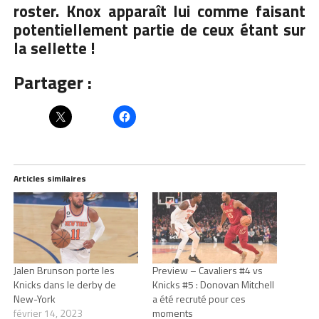
roster. Knox apparaît lui comme faisant
potentiellement partie de ceux étant sur
la sellette !
Partager :
Articles similaires
Jalen Brunson porte les
Preview – Cavaliers #4 vs
Knicks dans le derby de
Knicks #5 : Donovan Mitchell
New-York
a été recruté pour ces
février 14, 2023
moments