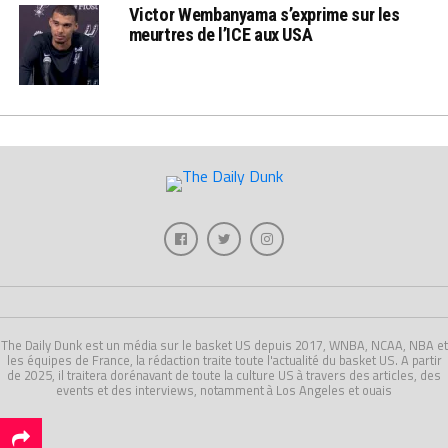
Victor Wembanyama s’exprime sur les
meurtres de l’ICE aux USA
The Daily Dunk est un média sur le basket US depuis 2017, WNBA, NCAA, NBA et
les équipes de France, la rédaction traite toute l'actualité du basket US. A partir
de 2025, il traitera dorénavant de toute la culture US à travers des articles, des
events et des interviews, notamment à Los Angeles et ouais