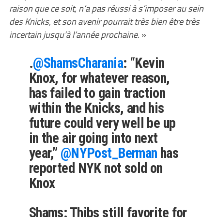
raison que ce soit, n’a pas réussi à s’imposer au sein
des Knicks, et son avenir pourrait très bien être très
incertain jusqu’à l’année prochaine.
»
.
@ShamsCharania
: “Kevin
Knox, for whatever reason,
has failed to gain traction
within the Knicks, and his
future could very well be up
in the air going into next
year,”
@NYPost_Berman
has
reported NYK not sold on
Knox
Shams: Thibs still favorite for