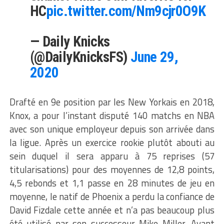
HC
pic.twitter.com/Nm9cjr0O9K
— Daily Knicks
(@DailyKnicksFS)
June 29,
2020
Drafté en 9e position par les New Yorkais en 2018,
Knox, a pour l’instant disputé 140 matchs en NBA
avec son unique employeur depuis son arrivée dans
la ligue. Après un exercice rookie plutôt abouti au
sein duquel il sera apparu à 75 reprises (57
titularisations) pour des moyennes de 12,8 points,
4,5 rebonds et 1,1 passe en 28 minutes de jeu en
moyenne, le natif de Phoenix a perdu la confiance de
David Fizdale cette année et n’a pas beaucoup plus
été utilisé par son successeur Mike Miller. Ayant