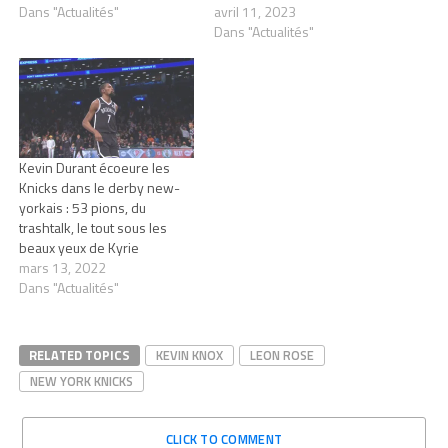
Dans "Actualités"
avril 11, 2023
Dans "Actualités"
Kevin Durant écoeure les
Knicks dans le derby new-
yorkais : 53 pions, du
trashtalk, le tout sous les
beaux yeux de Kyrie
mars 13, 2022
Dans "Actualités"
RELATED TOPICS
KEVIN KNOX
LEON ROSE
NEW YORK KNICKS
CLICK TO COMMENT