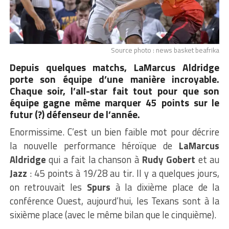
Source photo : news basket beafrika
Depuis quelques matchs, LaMarcus Aldridge
porte son équipe d’une manière incroyable.
Chaque soir, l’all-star fait tout pour que son
équipe gagne même marquer 45 points sur le
futur (?) défenseur de l’année.
Enormissime. C’est un bien faible mot pour décrire
la nouvelle performance héroïque de
LaMarcus
Aldridge
qui a fait la chanson à
Rudy Gobert
et au
Jazz
: 45 points à 19/28 au tir. Il y a quelques jours,
on retrouvait les
Spurs
à la dixième place de la
conférence Ouest, aujourd’hui, les Texans sont à la
sixième place (avec le même bilan que le cinquième).