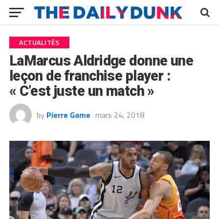
ACTUALITÉS
LaMarcus Aldridge donne une
leçon de franchise player :
« C’est juste un match »
by
Pierre Game
mars 24, 2018