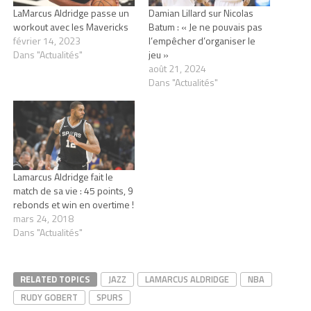
LaMarcus Aldridge passe un
Damian Lillard sur Nicolas
workout avec les Mavericks
Batum : « Je ne pouvais pas
février 14, 2023
l’empêcher d’organiser le
Dans "Actualités"
jeu »
août 21, 2024
Dans "Actualités"
Lamarcus Aldridge fait le
match de sa vie : 45 points, 9
rebonds et win en overtime !
mars 24, 2018
Dans "Actualités"
RELATED TOPICS
JAZZ
LAMARCUS ALDRIDGE
NBA
RUDY GOBERT
SPURS