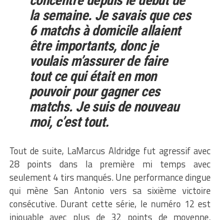
concentré depuis le début de
la semaine. Je savais que ces
6 matchs à domicile allaient
être importants, donc je
voulais m’assurer de faire
tout ce qui était en mon
pouvoir pour gagner ces
matchs. Je suis de nouveau
moi, c’est tout.
Tout de suite, LaMarcus Aldridge fut agressif avec
28 points dans la première mi temps avec
seulement 4 tirs manqués. Une performance dingue
qui mène San Antonio vers sa sixième victoire
consécutive. Durant cette série, le numéro 12 est
injouable avec plus de 32 points de moyenne.